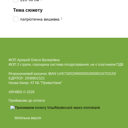
Тема сюжету
1
патріотична вишивка
ФОП Архірей Олеся Валеріївна
ФОП 2-ї групи, спрощена система оподаткування, не є платником ПДВ
Розрахунковий рахунок: IBAN UA573052990000026006016703150
ЄДРПОУ: 2938901521
Назва банку: АТ КБ "Приватбанк"
ARHIBIS © 2026
Приймаємо до оплати
Мобільна версія