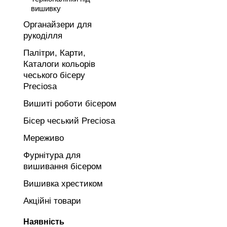
вишивку
Органайзери для
рукоділля
Палітри, Карти,
Каталоги кольорів
чеського бісеру
Preciosa
Вишиті роботи бісером
Бісер чеський Preciosa
Мереживо
Фурнітура для
вишивання бісером
Вишивка хрестиком
Акційні товари
Наявність