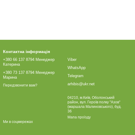
Контактна інформація
+380 66 137 8794 Менеджер
Viber
Катерина
WhatsApp
+380 73 137 8794 Менеджер
Telegram
Марина
arhibis@ukr.net
Передзвонити вам?
04210, м.Київ, Оболонський
район, вул. Героїв полку "Азов"
(маршала Малиновського), буд.
36
Мапа проїзду
Ми в соцмережах