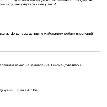
уже рада, що купувала саме у вас 🌷
 відгук. Це допомагає іншим майстриням робити впевнений
терпінням чекаю на замовлення. Рекомендуватиму і
якуємо, що ви з Arhibis.