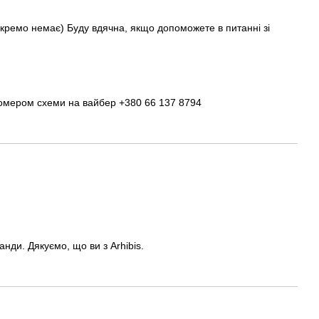
окремо немає) Буду вдячна, якщо допоможете в питанні зі
 номером схеми на вайбер +380 66 137 8794
ди. Дякуємо, що ви з Arhibis.