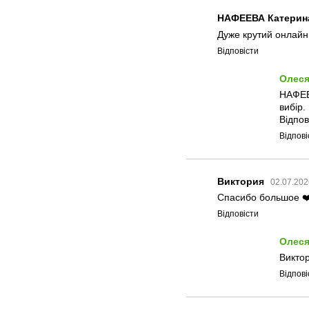
НАФЕЕВА Катерин
Дуже крутий онлайн 
Відповісти
Олеся
НАФЕЕ
вибір.
Відпов
Відпові
Виктория
02.07.202
Спасибо большое ❤️
Відповісти
Олеся
Виктор
Відпові