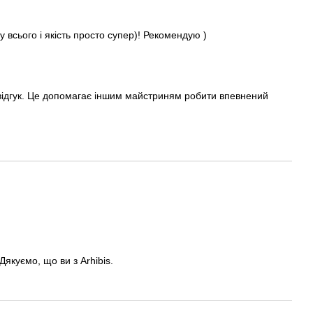
у всього і якість просто супер)! Рекомендую )
ідгук. Це допомагає іншим майстриням робити впевнений
якуємо, що ви з Arhibis.