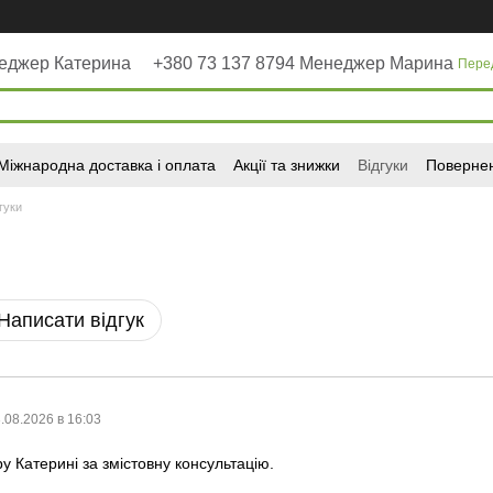
неджер Катерина
+380 73 137 8794 Менеджер Марина
Пере
Міжнародна доставка і оплата
Акції та знижки
Відгуки
Повернен
гуки
Написати відгук
.08.2026 в 16:03
у Катерині за змістовну консультацію.