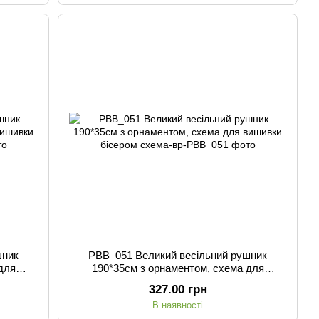
шник
РВВ_051 Великий весільний рушник
для
190*35см з орнаментом, схема для
вишивки бісером
327.00 грн
В наявності