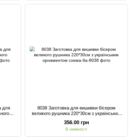
а для
8038 Заготовка для вишивки бісером
ьного
великого рушника 220*30см з українським
орнаментом
356.00 грн
В наявності