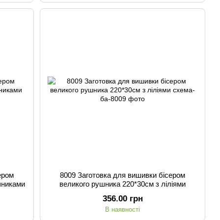
ером
8009 Заготовка для вишивки бісером
шниками
великого рушника 220*30см з ліліями
356.00 грн
В наявності