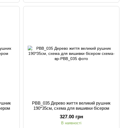
ушник
РВВ_035 Дерево життя великий рушник
сером
190*35см, схема для вишивки бісером
327.00 грн
В наявності