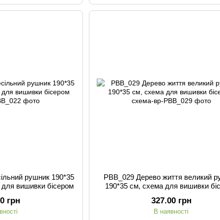
ільний рушник 190*35
РВВ_029 Дерево життя великий р
а для вишивки бісером
190*35 см, схема для вишивки бі
00 грн
327.00 грн
вності
В наявності