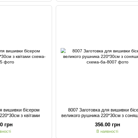
ля вишивки бісером
8007 Заготовка для вишивки біс
220*30см з квітами
великого рушника 220*30см з соня
00 грн
356.00 грн
вності
В наявності