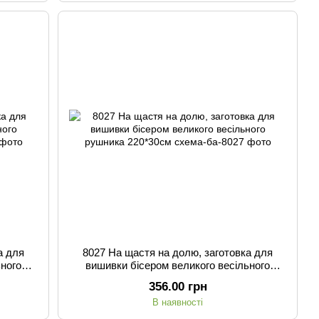
а для
8027 На щастя на долю, заготовка для
ьного
вишивки бісером великого весільного
рушника 220*30см
356.00 грн
В наявності