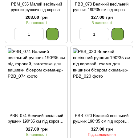
РВМ_055 Малий весільний
РВВ_073 Великий весільний
рушник рушник під коровай
рушник 190*35 см під коровай,
140*20 см, заготовка для
заготовка для вишивки
203.00 грн
327.00 грн
вишивки бісером
бісером
В наявності
В наявності
РВВ_074 Великий весільний
РВВ_020 Великий весільний
рушник 190*35 см під коровай,
рушник 190*35 см під коровай,
заготовка для вишивки
схема для вишивки бісером
327.00 грн
327.00 грн
бісером
В наявності
Під замовлення