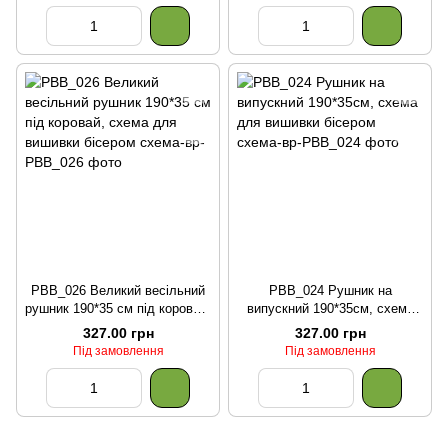
РВВ_026 Великий весільний
РВВ_024 Рушник на
рушник 190*35 см під коровай,
випускний 190*35см, схема
схема для вишивки бісером
для вишивки бісером
327.00 грн
327.00 грн
Під замовлення
Під замовлення