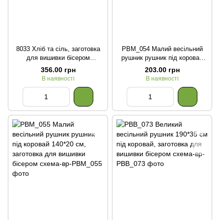
8033 Хліб та сіль, заготовка
РВМ_054 Малий весільний
для вишивки бісером
рушник рушник під коровай
великого весільного рушника
140*20 см, заготовка для
356.00 грн
203.00 грн
220*30см під коровай
вишивки бісером
В наявності
В наявності