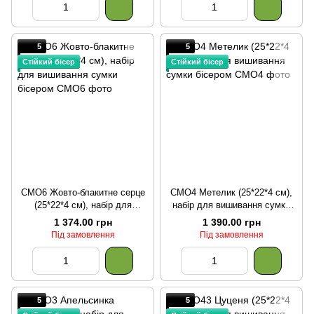
5
5
Стійкий бісер
Стійкий бісер
СМО6 Жовто-блакитне серце
СМО4 Метелик (25*22*4 см),
(25*22*4 см), набір для
набір для вишивання сумки
вишивання сумки бісером
бісером
1 374.00 грн
1 390.00 грн
Під замовлення
Під замовлення
5
5