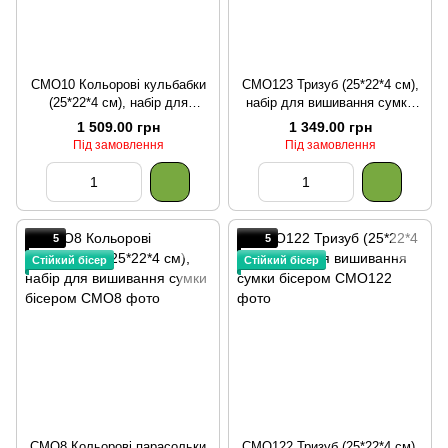
СМО10 Кольорові кульбабки
СМО123 Тризуб (25*22*4 см),
(25*22*4 см), набір для
набір для вишивання сумки
вишивання сумки бісером
бісером
1 509.00 грн
1 349.00 грн
Під замовлення
Під замовлення
5
5
Стійкий бісер
Стійкий бісер
СМО8 Кольорові парасольки
СМО122 Тризуб (25*22*4 см),