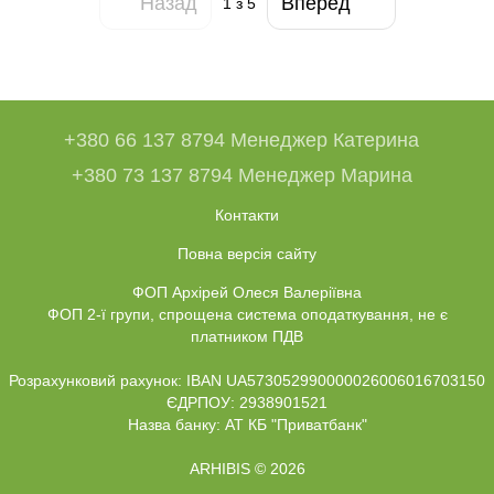
Назад
Вперед
1
з 5
+380 66 137 8794 Менеджер Катерина
+380 73 137 8794 Менеджер Марина
Контакти
Повна версія сайту
ФОП Архірей Олеся Валеріївна
ФОП 2-ї групи, спрощена система оподаткування, не є
платником ПДВ
Розрахунковий рахунок: IBAN UA573052990000026006016703150
ЄДРПОУ: 2938901521
Назва банку: АТ КБ "Приватбанк"
ARHIBIS © 2026