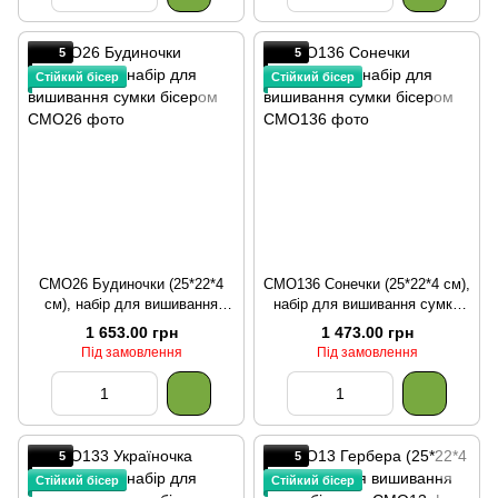
5
5
Стійкий бісер
Стійкий бісер
СМО26 Будиночки (25*22*4
СМО136 Сонечки (25*22*4 см),
см), набір для вишивання
набір для вишивання сумки
сумки бісером
бісером
1 653.00 грн
1 473.00 грн
Під замовлення
Під замовлення
5
5
Стійкий бісер
Стійкий бісер