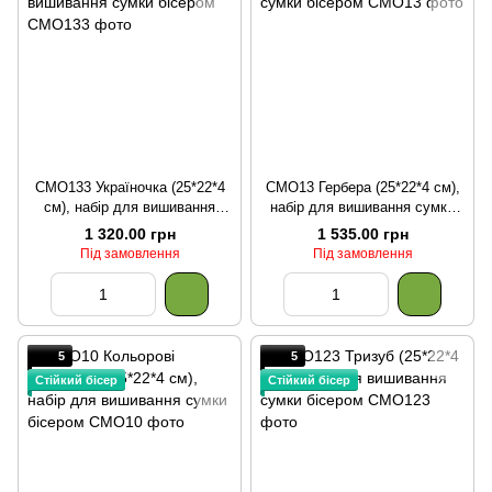
СМО133 Україночка (25*22*4
СМО13 Гербера (25*22*4 см),
см), набір для вишивання
набір для вишивання сумки
сумки бісером
бісером
1 320.00 грн
1 535.00 грн
Під замовлення
Під замовлення
5
5
Стійкий бісер
Стійкий бісер