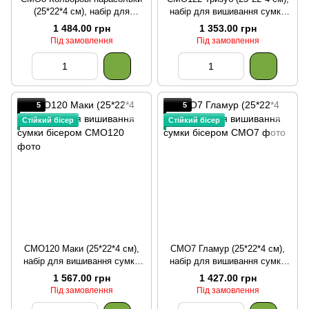
(25*22*4 см), набір для
набір для вишивання сумки
вишивання сумки бісером
бісером
1 484.00 грн
1 353.00 грн
Під замовлення
Під замовлення
5
5
Стійкий бісер
Стійкий бісер
СМО120 Маки (25*22*4 см),
СМО7 Гламур (25*22*4 см),
набір для вишивання сумки
набір для вишивання сумки
бісером
бісером
1 567.00 грн
1 427.00 грн
Під замовлення
Під замовлення