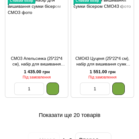
Стійкий бісер
Стійкий бісер
СМО3 Апельсинка (25*22*4
СМО43 Цуценя (25*22*4 см),
см), набір для вишивання
набір для вишивання сумки
сумки бісером
бісером
1 435.00 грн
1 551.00 грн
Під замовлення
Під замовлення
Показати ще 20 товарів