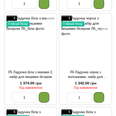
5
5
Стійкий бісер
Стійкий бісер
Л5 Ладунка біла з маками 2,
Л6 Ладунка чорна з
набір для вишивки бісером
волошками, набір для
вишивки бісером
1 374.00 грн
1 342.00 грн
Під замовлення
Під замовлення
5
5