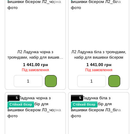
Л2 Ладунка чорна з
Л2 Ладунка біла з трояндами,
трояндами, набір для вишивки
набір для вишивки бісером
бісером
1 441.00 грн
1 441.00 грн
Під замовлення
Під замовлення
5
5
Стійкий бісер
Стійкий бісер