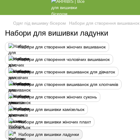
Одяг під вишивку бісером
Набори для створення вишиванок
Набори для вишивки ладунки
Набори для створення жіночих вишиванок
Набори для створення чоловічих вишиванок
Набори для створення вишиванок для дівчаток
Набори для створення вишиванок для хлопчиків
Набори для створення жіночих суконь
Набори для вишивки камізельок
Набори для вишивки жіночих плахт
Набори для вишивки ладунки