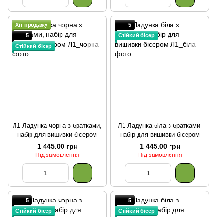
Хіт продажу
5
5
Стійкий бісер
Стійкий бісер
Л1 Ладунка чорна з братками,
Л1 Ладунка біла з братками,
набір для вишивки бісером
набір для вишивки бісером
1 445.00 грн
1 445.00 грн
Під замовлення
Під замовлення
5
5
Стійкий бісер
Стійкий бісер