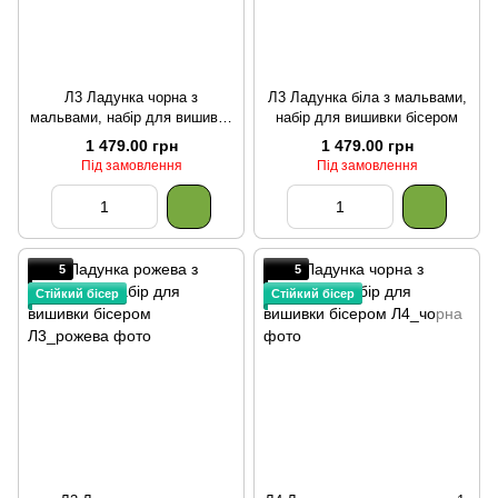
Л3 Ладунка чорна з
Л3 Ладунка біла з мальвами,
мальвами, набір для вишивки
набір для вишивки бісером
бісером
1 479.00 грн
1 479.00 грн
Під замовлення
Під замовлення
5
5
Стійкий бісер
Стійкий бісер