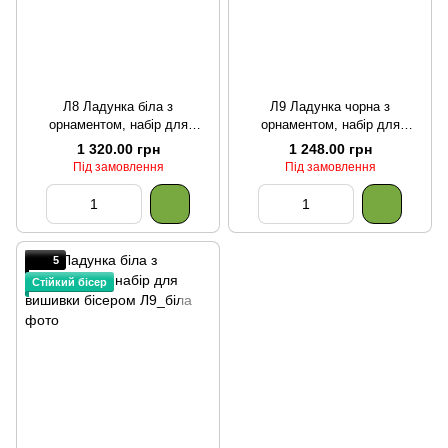
Л8 Ладунка біла з
Л9 Ладунка чорна з
орнаментом, набір для
орнаментом, набір для
вишивки бісером
вишивки бісером
1 320.00 грн
1 248.00 грн
Під замовлення
Під замовлення
5
Стійкий бісер