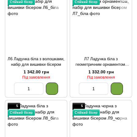
Стійкий бісер
Стійкий бісер
Л6 Ладунка біла з волошками,
Л7 Ладунка біла з
набір для вишивки бісером
геометричним орнаментом,
набір для вишивки бісером
1 342.00 грн
1 332.00 грн
Під замовлення
Під замовлення
5
5
Стійкий бісер
Стійкий бісер