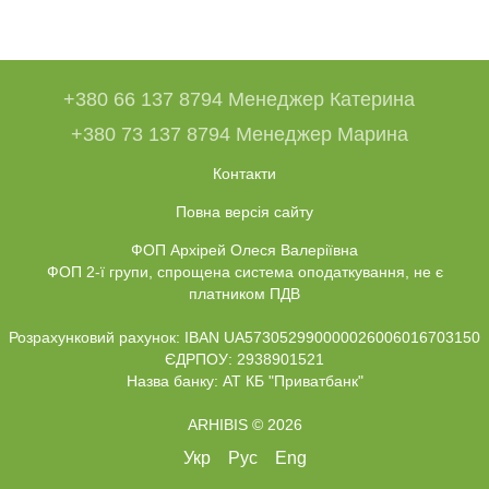
+380 66 137 8794 Менеджер Катерина
+380 73 137 8794 Менеджер Марина
Контакти
Повна версія сайту
ФОП Архірей Олеся Валеріївна
ФОП 2-ї групи, спрощена система оподаткування, не є
платником ПДВ
Розрахунковий рахунок: IBAN UA573052990000026006016703150
ЄДРПОУ: 2938901521
Назва банку: АТ КБ "Приватбанк"
ARHIBIS © 2026
Укр
Рус
Eng