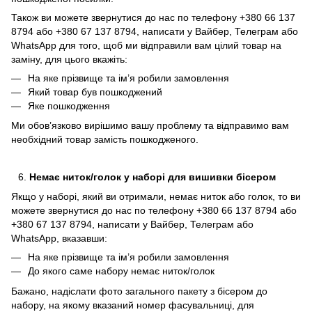
Також ви можете звернутися до нас по телефону +380 66 137
8794 або +380 67 137 8794, написати у Вайбер, Телеграм або
WhatsApp для того, щоб ми відправили вам цілий товар на
заміну, для цього вкажіть:
На яке прізвище та ім’я робили замовлення
Який товар був пошкоджений
Яке пошкодження
Ми обов’язково вирішимо вашу проблему та відправимо вам
необхідний товар замість пошкодженого.
Немає ниток/голок у наборі для вишивки бісером
Якщо у наборі, який ви отримали, немає ниток або голок, то ви
можете звернутися до нас по телефону +380 66 137 8794 або
+380 67 137 8794, написати у Вайбер, Телеграм або
WhatsApp, вказавши:
На яке прізвище та ім’я робили замовлення
До якого саме набору немає ниток/голок
Бажано, надіслати фото загального пакету з бісером до
набору, на якому вказаний номер фасувальниці, для