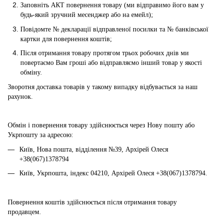
Заповніть АКТ повернення товару (ми відправимо його вам у
будь-який зручний месенджер або на емейл);
Повідомте № декларації відправленої посилки та № банківської
картки для повернення коштів;
Після отримання товару протягом трьох робочих днів ми
повертаємо Вам гроші або відправляємо інший товар у якості
обміну.
Зворотня доставка товарів у такому випадку відбувається за наш
рахунок.
Обмін і повернення товару здійснюється через Нову пошту або
Укрпошту за адресою:
Київ, Нова пошта, відділення №39, Архірей Олеся
+38(067)1378794
Київ, Укрпошта, індекс 04210, Архірей Олеся +38(067)1378794.
Повернення коштів здійснюється після отримання товару
продавцем.