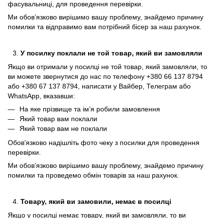
фасувальниці, для проведення перевірки.
Ми обов’язково вирішимо вашу проблему, знайдемо причину
помилки та відправимо вам потрібний бісер за наш рахунок.
У посилку поклали не той товар, який ви замовляли
Якщо ви отримали у посилці не той товар, який замовляли, то
ви можете звернутися до нас по телефону +380 66 137 8794
або +380 67 137 8794, написати у Вайбер, Телеграм або
WhatsApp, вказавши:
На яке прізвище та ім’я робили замовлення
Який товар вам поклали
Який товар вам не поклали
Обов’язково надішліть фото чеку з посилки для проведення
перевірки.
Ми обов’язково вирішимо вашу проблему, знайдемо причину
помилки та проведемо обмін товарів за наш рахунок.
Товару, який ви замовили, немає в посилці
Якщо у посилці немає товару, який ви замовляли, то ви