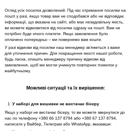
Огляд усіх посилок дозволений. Під час отримання посилки на
пошті у разі, якщо товар вам не сподобався або не відповідає
інформації, що вказана на сайті, або має незадовільну якість,
ви можете відмовитися від посилки одразу на пошті. Вам не
потрібно буде нічого платити. Якщо замовлення було
оплачено попередньо – ми повернемо вам кошти.
У разі відмови від посилки наш менеджер зв’яжеться з вами
для уточнення причин. Для покращення якості нашої роботи,
будь ласка, опишіть менеджеру причину відмови від
замовлення, щоб ми могли уникнути повторних помилок у
майбутньому.
Можлив
і ситуації та їх вирішення:
У наборі для вишивки не вистачає бісеру
Якщо у наборі не вистачає бісеру, то ви можете звернутися до
нас по телефону +380 66 137 8794 або +380 67 137 8794,
написати у Вайбер, Телеграм або WhatsApp, вказавши: