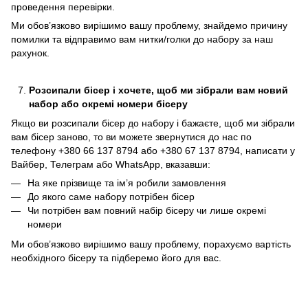
проведення перевірки.
Ми обов’язково вирішимо вашу проблему, знайдемо причину
помилки та відправимо вам нитки/голки до набору за наш
рахунок.
Розсипали бісер і хочете, щоб ми зібрали вам новий
набор або окремі номери бісеру
Якщо ви розсипали бісер до набору і бажаєте, щоб ми зібрали
вам бісер заново, то ви можете звернутися до нас по
телефону +380 66 137 8794 або +380 67 137 8794, написати у
Вайбер, Телеграм або WhatsApp, вказавши:
На яке прізвище та ім’я робили замовлення
До якого саме набору потрібен бісер
Чи потрібен вам повний набір бісеру чи лише окремі
номери
Ми обов’язково вирішимо вашу проблему, порахуємо вартість
необхідного бісеру та підберемо його для вас.