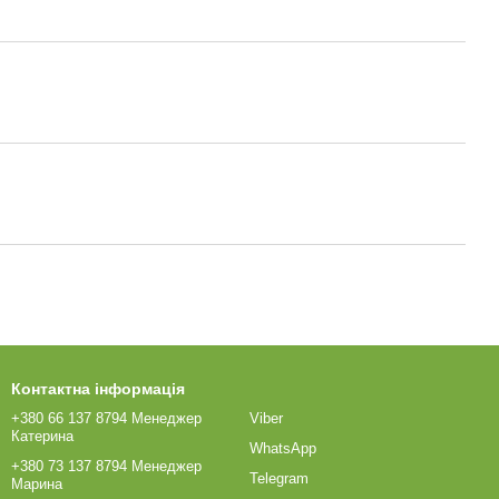
Контактна інформація
+380 66 137 8794 Менеджер
Viber
Катерина
WhatsApp
+380 73 137 8794 Менеджер
Telegram
Марина