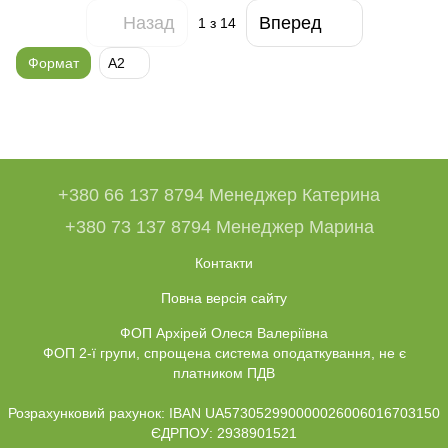
Назад
Вперед
1
з 14
Формат
А2
+380 66 137 8794 Менеджер Катерина
+380 73 137 8794 Менеджер Марина
Контакти
Повна версія сайту
ФОП Архірей Олеся Валеріївна
ФОП 2-ї групи, спрощена система оподаткування, не є
платником ПДВ
Розрахунковий рахунок: IBAN UA573052990000026006016703150
ЄДРПОУ: 2938901521