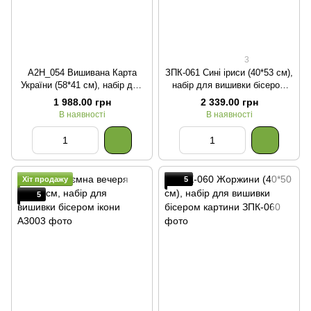
3
А2Н_054 Вишивана Карта
ЗПК-061 Сині іриси (40*53 см),
України (58*41 см), набір для
набір для вишивки бісером
вишивки бісером
картини
1 988.00 грн
2 339.00 грн
В наявності
В наявності
Хіт продажу
5
5