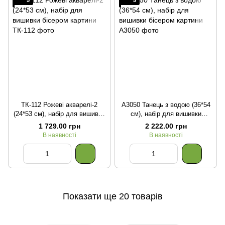
5
5
ТК-112 Рожеві акварелі-2
А3050 Танець з водою (36*54
(24*53 см), набір для вишивки
см), набір для вишивки
бісером картини
бісером картини
1 729.00 грн
2 222.00 грн
В наявності
В наявності
Показати ще 20 товарів