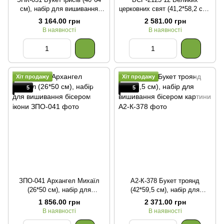
см), набір для вишивання
церковних свят (41,2*58,2 см),
бісером картини
набір для вишивання бісером
3 164.00 грн
2 581.00 грн
ікони
В наявності
В наявності
Хіт продажу
Хіт продажу
5
5
ЗПО-041 Архангел Михаїл
А2-К-378 Букет троянд
(26*50 см), набір для
(42*59,5 см), набір для
вишивання бісером ікони
вишивання бісером картини
1 856.00 грн
2 371.00 грн
В наявності
В наявності