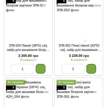
5
5
3
ЗПК-024 Півонії (38*51 см),
ЗПК-052 П'янкі півонії (43*53
набір для вишивання бісером
см), набір для вишивання
картини
бісером картини
2 205.00 грн
3 228.00 грн
В наявності
В наявності
Хіт продажу
Хіт продажу
5
5