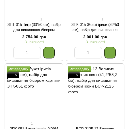
1
1
ЗПТ-015 Тигр (33*50 см), набір
ЗПК-015 Жовті іриси (39*53
для вишивання бісером
см), набір для вишивання
картини
бісером картини
2 754.00 грн
2 001.00 грн
В наявності
В наявності
Хіт продажу
Хіт продажу
5
5
1
ЗПК-051 Букет ірисів (40*64
БСР-2125 12 Великих