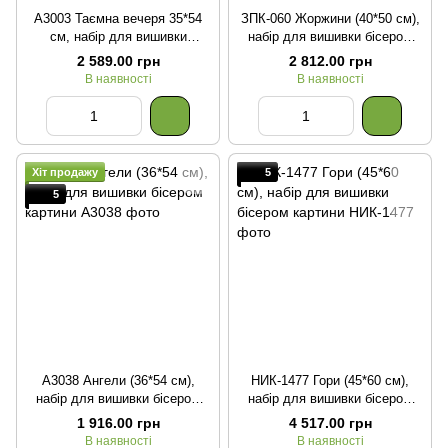
А3003 Таємна вечеря 35*54
ЗПК-060 Жоржини (40*50 см),
см, набір для вишивки
набір для вишивки бісером
бісером ікони
картини
2 589.00 грн
2 812.00 грн
В наявності
В наявності
Хіт продажу
5
5
А3038 Ангели (36*54 см),
НИК-1477 Гори (45*60 см),
набір для вишивки бісером
набір для вишивки бісером
картини
картини
1 916.00 грн
4 517.00 грн
В наявності
В наявності