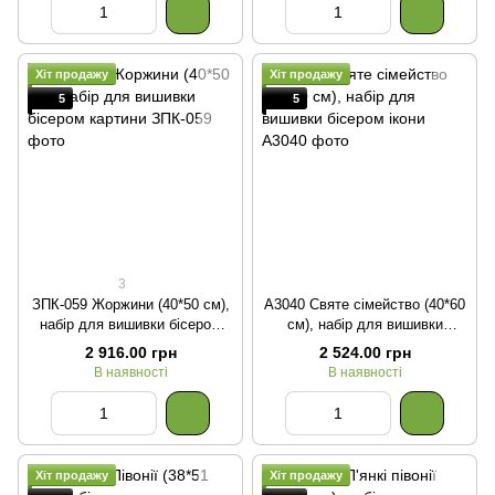
Хіт продажу
Хіт продажу
5
5
3
ЗПК-059 Жоржини (40*50 см),
А3040 Святе сімейство (40*60
набір для вишивки бісером
см), набір для вишивки
картини
бісером ікони
2 916.00 грн
2 524.00 грн
В наявності
В наявності
Хіт продажу
Хіт продажу