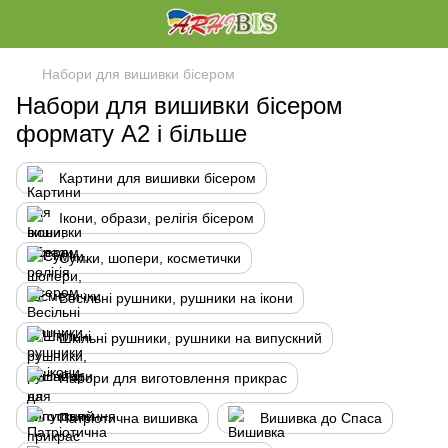
Набори для вишивки бісером
Набори для вишивки бісером
формату А2 і більше
Картини для вишивки бісером
Ікони, образи, релігія бісером
Сумки, шопери, косметички
Весільні рушники, рушники на ікони
Шкільні рушники, рушники на випускний
Набори для виготовлення прикрас
Патріотична вишивка
Вишивка до Спаса