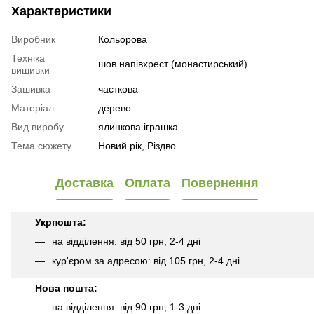
Характеристики
Виробник
Кольорова
Техніка
шов напівхрест (монастирський)
вишивки
Зашивка
часткова
Матеріал
дерево
Вид виробу
ялинкова іграшка
Тема сюжету
Новий рік, Різдво
Доставка
Оплата
Повернення
Укрпошта:
на відділення: від 50 грн, 2-4 дні
кур'єром за адресою: від 105 грн, 2-4 дні
Нова пошта:
на відділення: від 90 грн, 1-3 дні