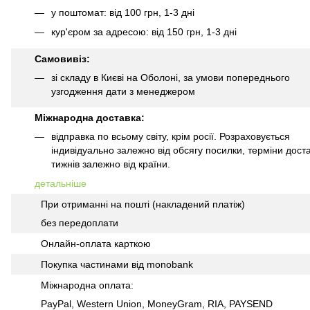
у поштомат: від 100 грн, 1-3 дні
кур'єром за адресою: від 150 грн, 1-3 дні
Самовивіз:
зі складу в Києві на Оболоні, за умови попереднього
узгодження дати з менеджером
Міжнародна доставка:
відправка по всьому світу, крім росії. Розраховується
індивідуально залежно від обсягу посилки, терміни доста
тижнів залежно від країни.
детальніше
При отриманні на пошті (накладений платіж)
без передоплати
Онлайн-оплата карткою
Покупка частинами від monobank
Міжнародна оплата:
PayPal, Western Union, MoneyGram, RIA, PAYSEND