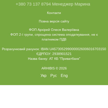
+380 73 137 8794 Менеджер Марина
Контакти
Повна версія сайту
ФОП Архірей Олеся Валеріївна
ФОП 2-ї групи, спрощена система оподаткування, не є
платником ПДВ
Розрахунковий рахунок: IBAN UA573052990000026006016703150
ЄДРПОУ: 2938901521
Назва банку: АТ КБ "Приватбанк"
ARHIBIS © 2026
Укр
Рус
Eng