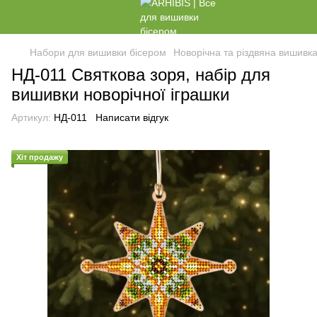
Набори для вишивки бісером
Новорічна та різдвяна вишивк
НД-011 Святкова зоря, набір для
вишивки новорічної іграшки
Артикул:
НД-011
Написати відгук
Хіт продажу