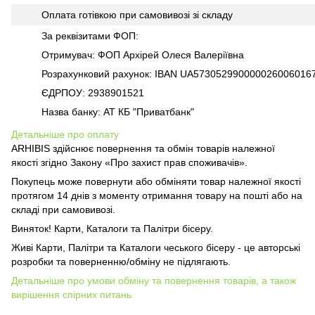
Оплата готівкою при самовивозі зі складу
За реквізитами ФОП:
Отримувач: ФОП Архірей Олеся Валеріївна
Розрахунковий рахунок: IBAN UA573052990000026006016
ЄДРПОУ: 2938901521
Назва банку: АТ КБ "Приватбанк"
Детальніше про оплату
ARHIBIS здійснює повернення та обмін товарів належної
якості згідно Закону «Про захист прав споживачів».
Покупець може повернути або обміняти товар належної якості
протягом 14 днів з моменту отримання товару на пошті або на
складі при самовивозі.
Виняток! Карти, Каталоги та Палітри бісеру.
Живі Карти, Палітри та Каталоги чеського бісеру - це авторські
розробки та поверненню/обміну не підлягають.
Детальніше про умови обміну та повернення товарів, а також
вирішення спірних питань