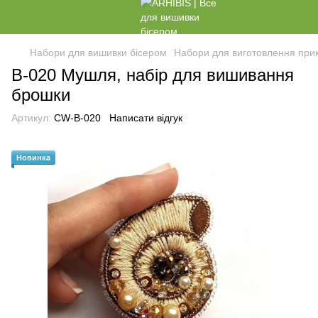
Набори для вишивки бісером
Набори для виготовлення при
B-020 Мушля, набір для вишивання
брошки
Артикул:
CW-B-020
Написати відгук
Новинка