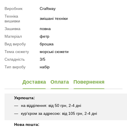
Виробник
Craftway
Техніка
змішані техніки
вишивки
Зашивка
повна
Матеріал
фетр
Вид виробу
брошка
Тема сюжету
морські сюжети
Складність
3/5
Тип виробу
набір
Доставка
Оплата
Повернення
Укрпошта:
на відділення: від 50 грн, 2-4 дні
кур'єром за адресою: від 105 грн, 2-4 дні
Нова пошта: