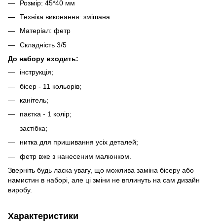
Розмір: 45*40 мм
Техніка виконання: змішана
Матеріал: фетр
Складність 3/5
До набору входить:
інструкція;
бісер - 11 кольорів;
канітель;
паєтка - 1 колір;
застібка;
нитка для пришивання усіх деталей;
фетр вже з нанесеним малюнком.
Зверніть будь ласка увагу, що можлива заміна бісеру або
намистин в наборі, але ці зміни не вплинуть на сам дизайн
виробу.
Характеристики