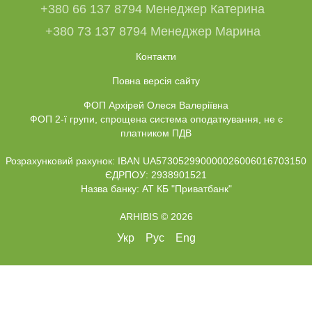
+380 66 137 8794 Менеджер Катерина
+380 73 137 8794 Менеджер Марина
Контакти
Повна версія сайту
ФОП Архірей Олеся Валеріївна
ФОП 2-ї групи, спрощена система оподаткування, не є
платником ПДВ
Розрахунковий рахунок: IBAN UA573052990000026006016703150
ЄДРПОУ: 2938901521
Назва банку: АТ КБ "Приватбанк"
ARHIBIS © 2026
Укр
Рус
Eng