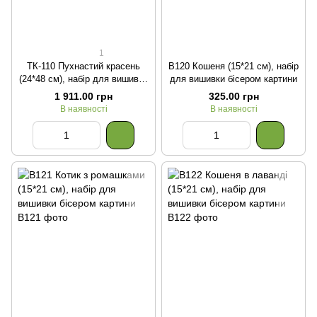
1
ТК-110 Пухнастий красень
В120 Кошеня (15*21 см), набір
(24*48 см), набір для вишивки
для вишивки бісером картини
бісером картини з котом
1 911.00 грн
325.00 грн
В наявності
В наявності