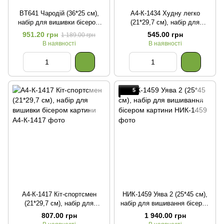
BT641 Чародій (36*25 см),
А4-К-1434 Худну легко
набір для вишивки бісером
(21*29,7 см), набір для
картини з котом
вишивки бісером картини з
951.20 грн
545.00 грн
1 189.00 грн
котом
В наявності
В наявності
5
А4-К-1417 Кіт-спортсмен
НИК-1459 Уява 2 (25*45 см),
(21*29,7 см), набір для
набір для вишивання бісером
вишивки бісером картини
картини
807.00 грн
1 940.00 грн