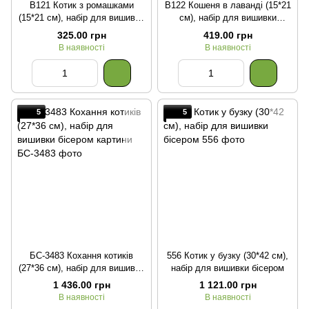
В121 Котик з ромашками
В122 Кошеня в лаванді (15*21
(15*21 см), набір для вишивки
см), набір для вишивки
бісером картини
бісером картини
325.00 грн
419.00 грн
В наявності
В наявності
5
5
БС-3483 Кохання котиків
556 Котик у бузку (30*42 см),
(27*36 см), набір для вишивки
набір для вишивки бісером
бісером картини
1 436.00 грн
1 121.00 грн
В наявності
В наявності