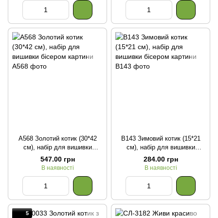
А568 Золотий котик (30*42
В143 Зимовий котик (15*21
см), набір для вишивки
см), набір для вишивки
бісером картини
бісером картини
547.00 грн
284.00 грн
В наявності
В наявності
5