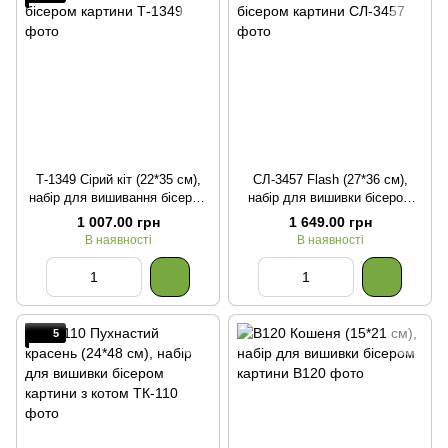
Т-1349 Сірий кіт (22*35 см),
СЛ-3457 Flash (27*36 см),
набір для вишивання бісером
набір для вишивки бісером
картини
картини
1 007.00 грн
1 649.00 грн
В наявності
В наявності
5