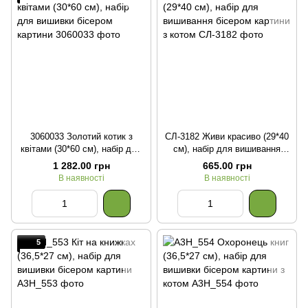
3060033 Золотий котик з
СЛ-3182 Живи красиво (29*40
квітами (30*60 см), набір для
см), набір для вишивання
вишивки бісером картини
бісером картини з котом
1 282.00 грн
665.00 грн
В наявності
В наявності
5