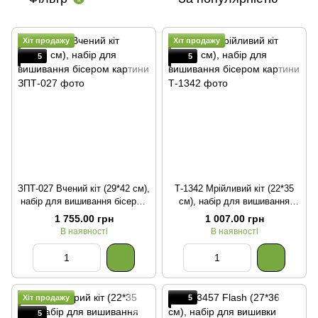
Хіт продажу
Хіт продажу
5
5
ЗПТ-027 Вчений кіт (29*42 см),
Т-1342 Мрійливий кіт (22*35
набір для вишивання бісером
см), набір для вишивання
картини
бісером картини
1 755.00 грн
1 007.00 грн
В наявності
В наявності
Хіт продажу
5
5