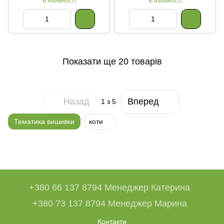
В наявності
В наявності
Показати ще 20 товарів
Назад
Вперед
1
з 5
Тематика вишивки
коти
+380 66 137 8794 Менеджер Катерина
+380 73 137 8794 Менеджер Марина
Контакти