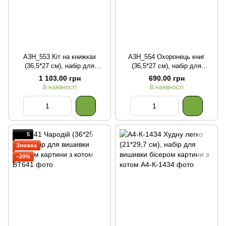
А3Н_553 Кіт на книжках
А3Н_554 Охоронець книг
(36,5*27 см), набір для
(36,5*27 см), набір для
вишивки бісером картини
вишивки бісером картини з
1 103.00 грн
690.00 грн
котом
В наявності
В наявності
5
Знижка
−20%