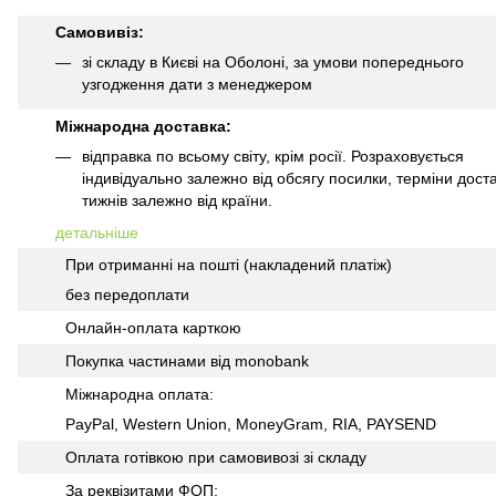
Самовивіз:
зі складу в Києві на Оболоні, за умови попереднього
узгодження дати з менеджером
Міжнародна доставка:
відправка по всьому світу, крім росії. Розраховується
індивідуально залежно від обсягу посилки, терміни доста
тижнів залежно від країни.
детальніше
При отриманні на пошті (накладений платіж)
без передоплати
Онлайн-оплата карткою
Покупка частинами від monobank
Міжнародна оплата:
PayPal, Western Union, MoneyGram, RIA, PAYSEND
Оплата готівкою при самовивозі зі складу
За реквізитами ФОП: