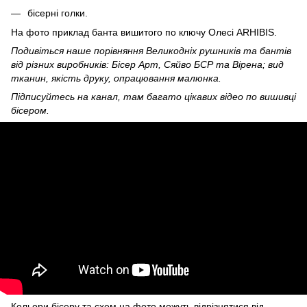
бісерні голки.
На фото приклад банта вишитого по ключу Олесі ARHIBIS.
Подивіться наше порівняння Великодніх рушників та бантів
від різних виробників: Бісер Арт, Сяйво БСР та Вірена; вид
тканин, якість друку, опрацювання малюнка.
Підписуйтесь на канал, там багато цікавих відео по вишивці
бісером.
Кольори бісеру та схем на фото можуть відрізнятися від