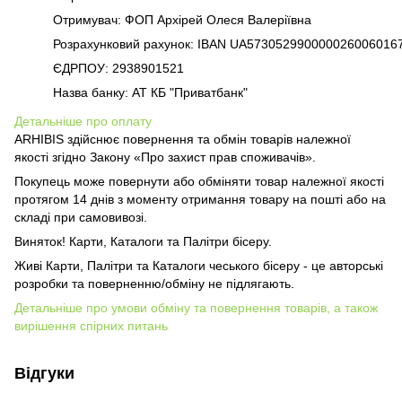
Отримувач: ФОП Архірей Олеся Валеріївна
Розрахунковий рахунок: IBAN UA573052990000026006016
ЄДРПОУ: 2938901521
Назва банку: АТ КБ "Приватбанк"
Детальніше про оплату
ARHIBIS здійснює повернення та обмін товарів належної
якості згідно Закону «Про захист прав споживачів».
Покупець може повернути або обміняти товар належної якості
протягом 14 днів з моменту отримання товару на пошті або на
складі при самовивозі.
Виняток! Карти, Каталоги та Палітри бісеру.
Живі Карти, Палітри та Каталоги чеського бісеру - це авторські
розробки та поверненню/обміну не підлягають.
Детальніше про умови обміну та повернення товарів, а також
вирішення спірних питань
Відгуки