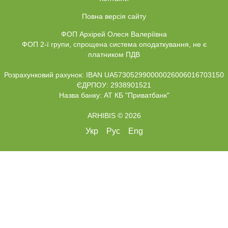
Повна версія сайту
ФОП Архірей Олеся Валеріївна
ФОП 2-ї групи, спрощена система оподаткування, не є
платником ПДВ
Розрахунковий рахунок: IBAN UA573052990000026006016703150
ЄДРПОУ: 2938901521
Назва банку: АТ КБ "Приватбанк"
ARHIBIS © 2026
Укр
Рус
Eng