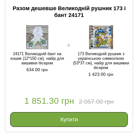
Разом дешевше Великодній рушник 173 і
бант 24171
24171 Великодній бант на
173 Великодній рушник з
кошик (12*150 см), набір для
українською символікою
вишивки бісером
(53*37 см), набір для вишивки
бісером
634.00 грн
1 423.00 грн
1 851.30 грн
2 057.00 грн
Купити