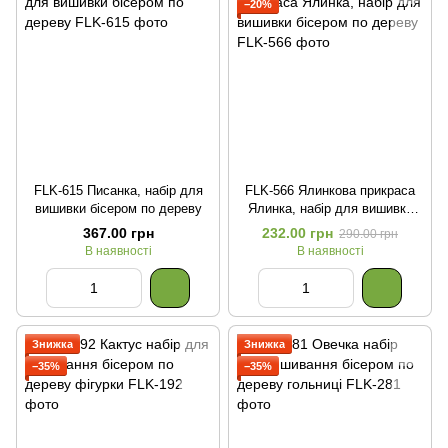
−20%
FLK-615 Писанка, набір для
FLK-566 Ялинкова прикраса
вишивки бісером по дереву
Ялинка, набір для вишивки
бісером по дереву
367.00 грн
232.00 грн
290.00 грн
В наявності
В наявності
Знижка
Знижка
−35%
−35%