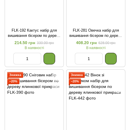
FLK-192 Кактус набір для
FLK-281 Овечка набір для
вишивання бісером по дереву
вишивання бісером по дереву
фігурки
гольниці
214.50 грн
408.20 грн
330.00 грн
628.00 грн
В наявності
В наявності
Знижка
Знижка
−20%
−20%