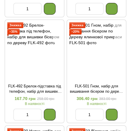
Знижка
Знижка
−35%
−20%
FLK-492 Брелок-підставка під
FLK-501 Гном, набір для
телефон, набір для вишивки
вишивання бісером по дереву
бісером по дереву
ялинкової прикраси
167.70 грн
306.40 грн
258.00 грн
383.00 грн
В наявності
В наявності