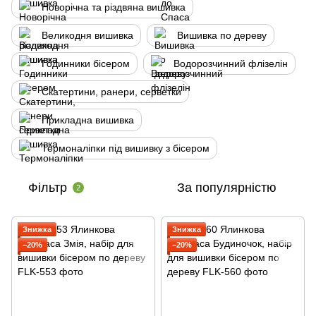
Новорічна та різдвяна вишивка
Великодня вишивка
Вишивка по дереву
Годинники бісером
Водорозчинний флізелін
Скатертини, ранери, серветки
Прикладна вишивка
Термоналіпки під вишивку з бісером
Фільтр
За популярністю
2
Знижка
Знижка
−20%
−20%