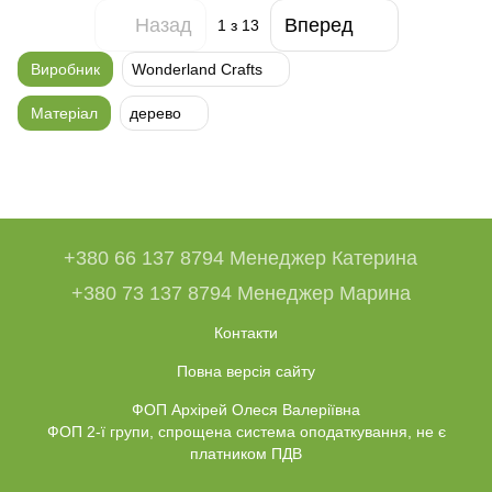
Назад
Вперед
1
з 13
Виробник
Wonderland Crafts
Матеріал
дерево
+380 66 137 8794 Менеджер Катерина
+380 73 137 8794 Менеджер Марина
Контакти
Повна версія сайту
ФОП Архірей Олеся Валеріївна
ФОП 2-ї групи, спрощена система оподаткування, не є
платником ПДВ