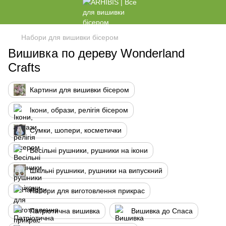
Набори для вишивки бісером
Вишивка по дереву Wonderland
Crafts
Картини для вишивки бісером
Ікони, образи, релігія бісером
Сумки, шопери, косметички
Весільні рушники, рушники на ікони
Шкільні рушники, рушники на випускний
Набори для виготовлення прикрас
Патріотична вишивка
Вишивка до Спаса