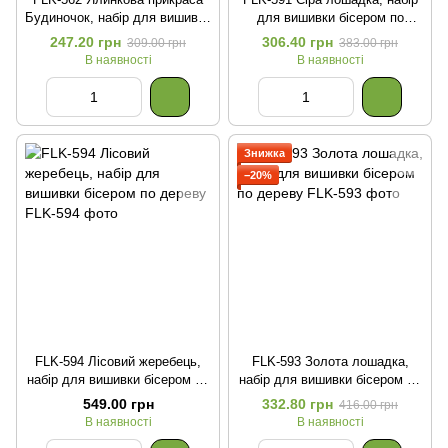
Будиночок, набір для вишивки
для вишивки бісером по
бісером по дереву
дереву
247.20 грн
306.40 грн
309.00 грн
383.00 грн
В наявності
В наявності
Знижка
−20%
FLK-594 Лісовий жеребець,
FLK-593 Золота лошадка,
набір для вишивки бісером по
набір для вишивки бісером по
дереву
дереву
549.00 грн
332.80 грн
416.00 грн
В наявності
В наявності