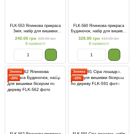
FLK-553 Ялинкова прикраса
FLK-560 Ялинкова прикраса
Змія, набір для вишивки
Будиночок, набір для вишивки
бісером по дереву
бісером по дереву
240.00 грн
328.00 грн
300.00 грн
410.00 грн
В наявності
В наявності
Знижка
Знижка
−20%
−20%
FLK-562 Ялинкова прикраса
FLK-591 Сіра лошадка, набір