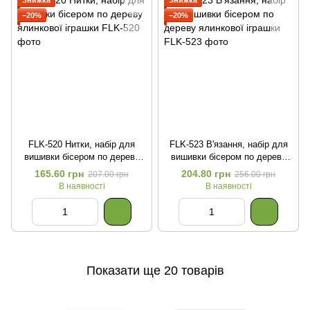
Знижка
Знижка
−20%
−20%
FLK-520 Нитки, набір для
FLK-523 В'язання, набір для
вишивки бісером по дереву
вишивки бісером по дереву
ялинкової іграшки
ялинкової іграшки
165.60 грн
204.80 грн
207.00 грн
256.00 грн
В наявності
В наявності
Показати ще 20 товарів