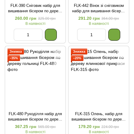
FLK-390 Сніговик набір для
FLK-442 Вінок зі сніговиком
вишивання бісером по дереву
набір для вишивання бісером
ялинкової прикраси
по дереву ялинкової прикраси
260.00 грн
291.20 грн
325.00 грн
364.00 грн
В наявності
В наявності
Знижка
Знижка
−35%
−20%
FLK-480 Рукоділля набір для
FLK-315 Олень, набір для
вишивання бісером по дереву
вишивання бісером по дереву
гольниці
ялинкової прикраси
367.25 грн
179.20 грн
565.00 грн
224.00 грн
В наявності
В наявності