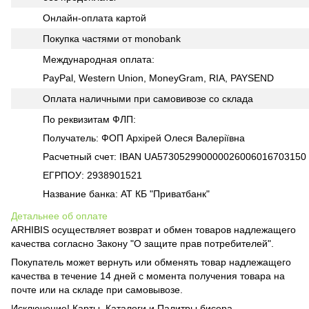
Онлайн-оплата картой
Покупка частями от monobank
Международная оплата:
PayPal, Western Union, MoneyGram, RIA, PAYSEND
Оплата наличными при самовивозе со склада
По реквизитам ФЛП:
Получатель: ФОП Архірей Олеся Валеріївна
Расчетный счет: IBAN UA573052990000026006016703150
ЕГРПОУ: 2938901521
Название банка: АТ КБ "Приватбанк"
Детальнее об оплате
ARHIBIS осуществляет возврат и обмен товаров надлежащего
качества согласно Закону "О защите прав потребителей".
Покупатель может вернуть или обменять товар надлежащего
качества в течение 14 дней с момента получения товара на
почте или на складе при самовывозе.
Исключение! Карты, Каталоги и Палитры бисера.