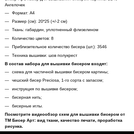
Ангелочек
Формат: А4
Размер (см): 20*25 (+/-2 см)
Ткань: габардин, уплотненный флизелином
Количество цветов: 8
Приблизительное количество бисера (шт.): 3546
Техника вышивки: шов полукрест
В состав набора для вышивки бисером входят:
схема для частичной вышивки бисером картины;
чешский бисер Preciosa, 1-го сорта с запасом;
инструкция по вышивке бисером;
бисерная нить;
бисерные иглы.
Посмотрите видеообзор схем для вышивки бисером от
ТМ Бисер Арт: вид ткани, качество печати, проработка
рисунка.