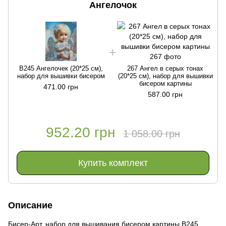
Ангелочок
В245 Ангелочек (20*25 см),
267 Ангел в серых тонах
набор для вышивки бисером
(20*25 см), набор для вышивки
бисером картины
471.00 грн
587.00 грн
952.20 грн
1 058.00 грн
Купить комплект
Описание
Бисер-Арт, набор для вышивания бисером картины В245