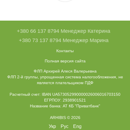
+380 66 137 8794 Менеджер Катерина
+380 73 137 8794 Менеджер Марина
Контакты
Полная версия сайта
ФЛП Архирей Алеся Валерьевна
ФЛП 2-й группы, упрощенная система налогообложения, не
является плательщиком ПДФ
Расчетный счет: IBAN UA573052990000026006016703150
ЕГРПОУ: 2938901521
Название банка: АТ КБ "Приватбанк"
ARHIBIS © 2026
Укр
Рус
Eng