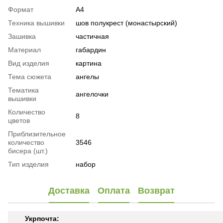
Формат
А4
Техника вышивки
шов полукрест (монастырский)
Зашивка
частичная
Материал
габардин
Вид изделия
картина
Тема сюжета
ангелы
Тематика
ангелочки
вышивки
Количество
8
цветов
Приблизительное
количество
3546
бисера (шт.)
Тип изделия
набор
Доставка
Оплата
Возврат
Укрпочта: