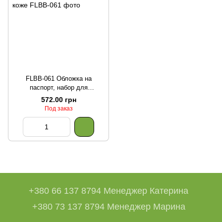
FLBB-061 Обложка на
паспорт, набор для
вышивания бисером на эко-
572.00 грн
коже
Под заказ
+380 66 137 8794 Менеджер Катерина
+380 73 137 8794 Менеджер Марина