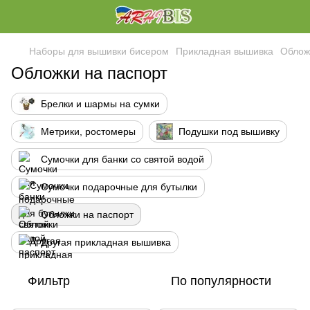
Наборы для вышивки бисером
Прикладная вышивка
Облож
Обложки на паспорт
Брелки и шармы на сумки
Метрики, ростомеры
Подушки под вышивку
Сумочки для банки со святой водой
Сумочки подарочные для бутылки
Обложки на паспорт
Другая прикладная вышивка
Фильтр
По популярности