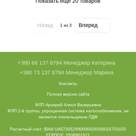
Показать еще 20 товаров
Назад
Вперед
1
из 3
+380 66 137 8794 Менеджер Катерина
+380 73 137 8794 Менеджер Марина
Контакты
Полная версия сайта
ФЛП Архирей Алеся Валерьевна
ФЛП 2-й группы, упрощенная система налогообложения, не
является плательщиком ПДФ
Расчетный счет: IBAN UA573052990000026006016703150
ЕГРПОУ: 2938901521