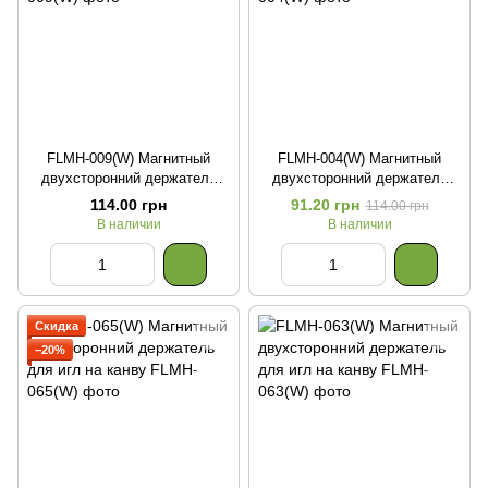
FLMH-009(W) Магнитный
FLMH-004(W) Магнитный
двухсторонний держатель
двухсторонний держатель
для игл на канву
для игл на канву
114.00 грн
91.20 грн
114.00 грн
В наличии
В наличии
Скидка
−20%