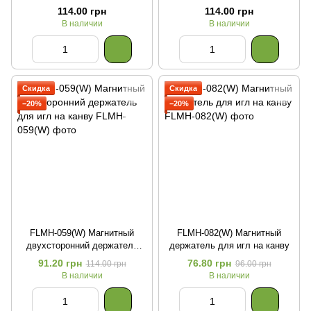
для игл на канву
для игл на канву
114.00 грн
114.00 грн
В наличии
В наличии
Скидка
Скидка
−20%
−20%
FLMH-059(W) Магнитный
FLMH-082(W) Магнитный
двухсторонний держатель
держатель для игл на канву
для игл на канву
91.20 грн
76.80 грн
114.00 грн
96.00 грн
В наличии
В наличии