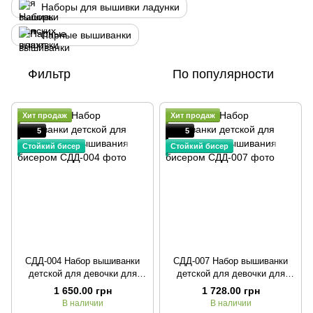
Наборы для вышивки ладунки
Парные вышиванки
Фильтр
По популярности
Хит продаж
Хит продаж
5
5
Стойкий бисер
Стойкий бисер
СДД-004 Набор вышиванки
СДД-007 Набор вышиванки
детской для девочки для
детской для девочки для
вышивания бисером
вышивания бисером
1 650.00 грн
1 728.00 грн
В наличии
В наличии