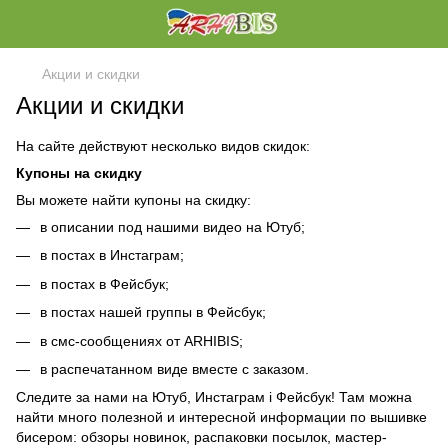
Акции и скидки
Акции и скидки
На сайте действуют несколько видов скидок:
Купоны на скидку
Вы можете найти купоны на скидку:
в описании под нашими видео на Ютуб;
в постах в Инстаграм;
в постах в Фейсбук;
в постах нашей группы в Фейсбук;
в смс-сообщениях от ARHIBIS;
в распечатанном виде вместе с заказом.
Следите за нами на Ютуб, Инстаграм і Фейсбук! Там можна
найти много полезной и интересной информации по вышивке
бисером: обзоры новинок, распаковки посылок, мастер-