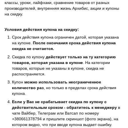
классы, уроки, лайфхаки, сравнение товаров от разных
производителей, внутренняя жизнь Архибис, акции и купоны
на скидку.
Условия действия купона на скидку:
Срок действия купона ограничен датой, которая указана
на купоне.
После окончания срока действия купона
скидка не считается.
Скидка по купону
действует только на ту категорию
товаров, которая указана в купоне
. На категории
товаров, которые не указаны в купоне, скидка не
распостраняется.
Купон
можно использовать неограниченное
количество раз
, но только в пределах срока действия
купона.
Если у Вас не срабатывает скидка по купону с
действительным сроком - обратитесь к менеджеру
в
чате Вайбер, Телеграм или Ватсап по номеру
+380661378794 и пришлите скриншот (фото экрана), на
котором видно, что при вводе купона выдает ошибку.