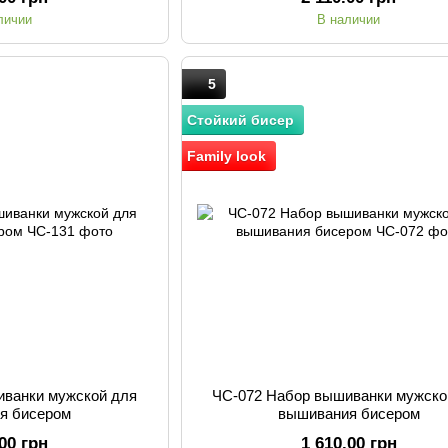
личии
В наличии
5
Стойкий бисер
Family look
иванки мужской для
ЧС-072 Набор вышиванки мужско
я бисером
вышивания бисером
.00 грн
1 610.00 грн