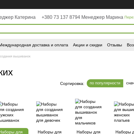
неджер Катерина
+380 73 137 8794 Менеджер Марина
Пере
Международная доставка и оплата
Акции и скидки
Отзывы
Воз
создания вышиванок
ких
по популярности
сна
Сортировка:
Наборы для
Наборы для
Наборы для
Наборы 