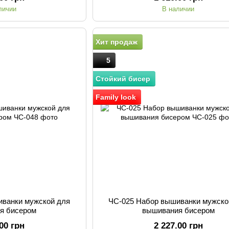
личии
В наличии
Хит продаж
5
Стойкий бисер
Family look
иванки мужской для
ЧС-025 Набор вышиванки мужско
я бисером
вышивания бисером
.00 грн
2 227.00 грн