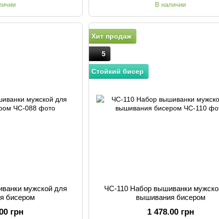
личии
В наличии
Хит продаж
5
Стойкий бисер
иванки мужской для
ЧС-110 Набор вышиванки мужско
я бисером
вышивания бисером
.00 грн
1 478.00 грн