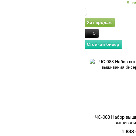
В на
Хит продаж
5
Стойкий бисер
ЧС-088 Набор выш
вышивани
1 833