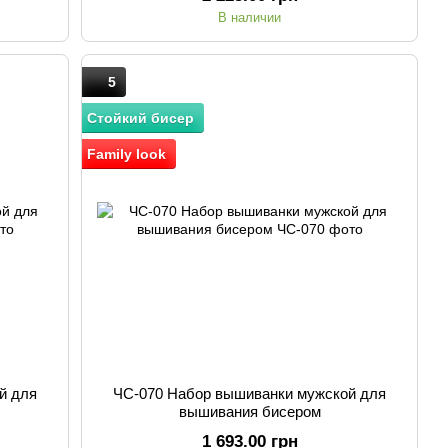
В наличии
5
Стойкий бисер
Family look
й для
ЧС-070 Набор вышиванки мужской для
вышивания бисером
1 693.00 грн