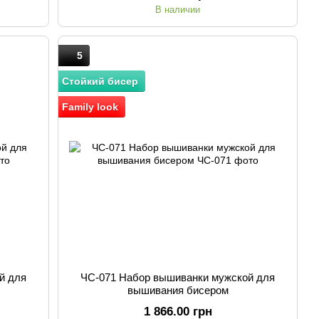
В наличии
5
Стойкий бисер
Family look
й для
ЧС-071 Набор вышиванки мужской для
вышивания бисером
1 866.00 грн