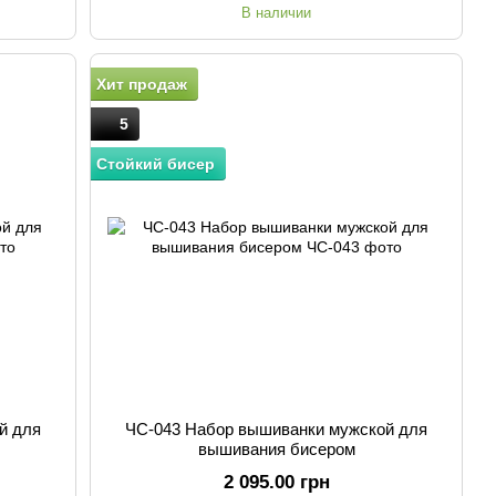
В наличии
Хит продаж
5
Стойкий бисер
й для
ЧС-043 Набор вышиванки мужской для
вышивания бисером
2 095.00 грн