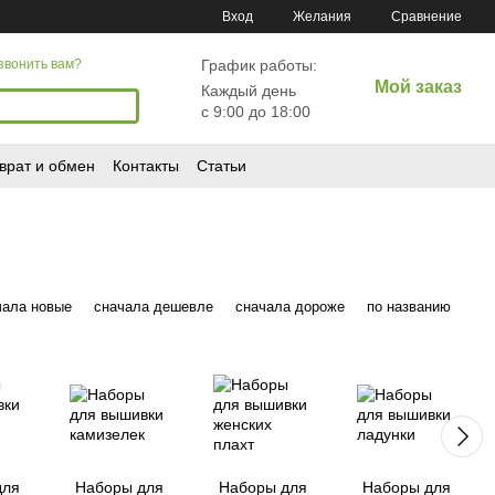
Сравнение
Вход
Желания
График работы:
звонить вам?
Мой заказ
Каждый день
с 9:00 до 18:00
врат и обмен
Контакты
Статьи
чала новые
сначала дешевле
сначала дороже
по названию
для
Наборы для
Наборы для
Наборы для