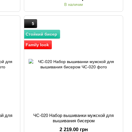
В наличии
5
Стойкий бисер
Family look
ой для
ЧС-020 Набор вышиванки мужской для
вышивания бисером
2 219.00 грн