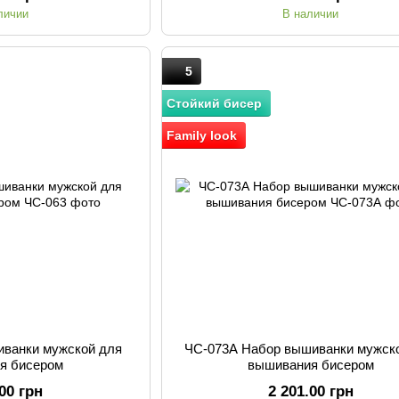
личии
В наличии
5
Стойкий бисер
Family look
иванки мужской для
ЧС-073А Набор вышиванки мужск
я бисером
вышивания бисером
.00 грн
2 201.00 грн