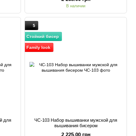
В наличии
5
Стойкий бисер
Family look
й для
ЧС-103 Набор вышиванки мужской для
вышивания бисером
2 225.00 грн