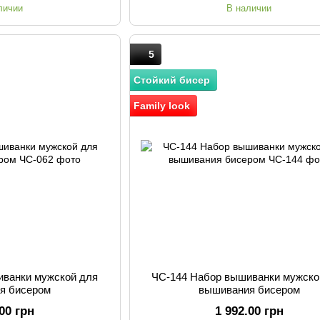
личии
В наличии
5
Стойкий бисер
Family look
иванки мужской для
ЧС-144 Набор вышиванки мужско
я бисером
вышивания бисером
.00 грн
1 992.00 грн