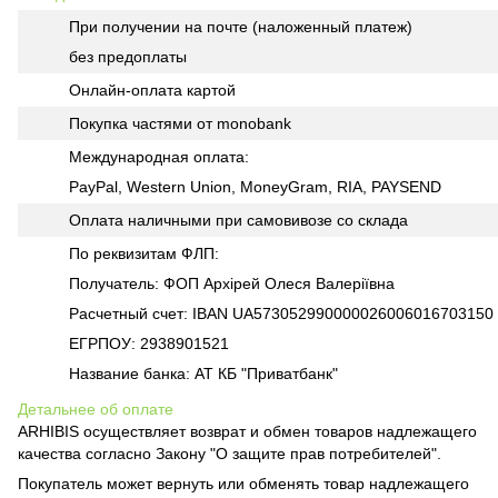
При получении на почте (наложенный платеж)
без предоплаты
Онлайн-оплата картой
Покупка частями от monobank
Международная оплата:
PayPal, Western Union, MoneyGram, RIA, PAYSEND
Оплата наличными при самовивозе со склада
По реквизитам ФЛП:
Получатель: ФОП Архірей Олеся Валеріївна
Расчетный счет: IBAN UA573052990000026006016703150
ЕГРПОУ: 2938901521
Название банка: АТ КБ "Приватбанк"
Детальнее об оплате
ARHIBIS осуществляет возврат и обмен товаров надлежащего
качества согласно Закону "О защите прав потребителей".
Покупатель может вернуть или обменять товар надлежащего