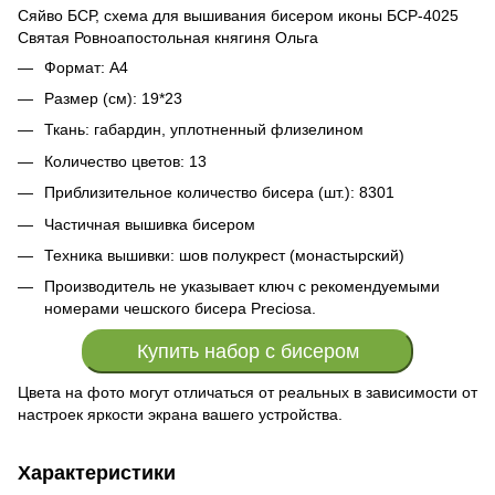
Сяйво БСР, схема для вышивания бисером иконы БСР-4025
Святая Ровноапостольная княгиня Ольга
Формат: А4
Размер (см): 19*23
Ткань: габардин, уплотненный флизелином
Количество цветов: 13
Приблизительное количество бисера (шт.): 8301
Частичная вышивка бисером
Техника вышивки: шов полукрест (монастырский)
Производитель не указывает ключ с рекомендуемыми
номерами чешского бисера Preciosa.
Купить набор с бисером
Цвета на фото могут отличаться от реальных в зависимости от
настроек яркости экрана вашего устройства.
Характеристики