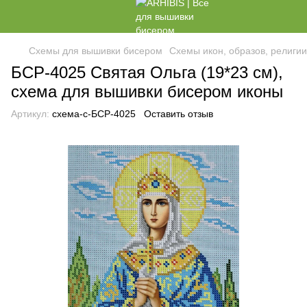
Схемы для вышивки бисером
Схемы икон, образов, религи
БСР-4025 Святая Ольга (19*23 см),
схема для вышивки бисером иконы
Артикул:
схема-с-БСР-4025
Оставить отзыв