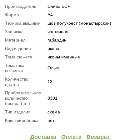
Производитель
Сяйво БСР
Формат
А4
Техника вышивки
шов полукрест (монастырский)
Зашивка
частичная
Материал
габардин
Вид изделия
икона
Тема сюжета
иконы именные
Тематика
Ольга
вышивки
Количество
13
цветов
Приблизительное
количество
8301
бисера (шт.)
Тип изделия
схема
Ключ виробника
нет
Доставка
Оплата
Возврат