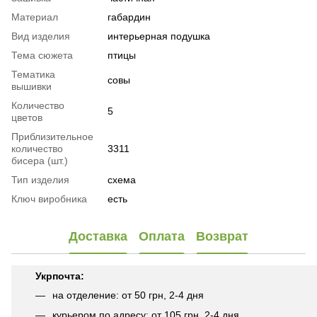
Материал
габардин
Вид изделия
интерьерная подушка
Тема сюжета
птицы
Тематика
совы
вышивки
Количество
5
цветов
Приблизительное
количество
3311
бисера (шт.)
Тип изделия
схема
Ключ виробника
есть
Доставка
Оплата
Возврат
Укрпочта:
на отделение: от 50 грн, 2-4 дня
курьером по адресу: от 105 грн, 2-4 дня