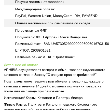
Покупка частями от monobank
Международная оплата:
PayPal, Western Union, MoneyGram, RIA, PAYSEND
Оплата наличными при самовивозе со склада
По реквизитам ФЛП:
Получатель: ФОП Архірей Олеся Валеріївна
Расчетный счет: IBAN UA573052990000026006016703150
ЕГРПОУ: 2938901521
Название банка: АТ КБ "Приватбанк"
Детальнее об оплате
ARHIBIS осуществляет возврат и обмен товаров надлежащего
качества согласно Закону "О защите прав потребителей".
Покупатель может вернуть или обменять товар надлежащего
качества в течение 14 дней с момента получения товара на
почте или на складе при самовывозе.
Исключение! Карты, Каталоги и Палитры бисера.
Живые Карты, Палитры и Каталоги чешского бисера - это
авторские разработки и возврату/обмену не подлежат.