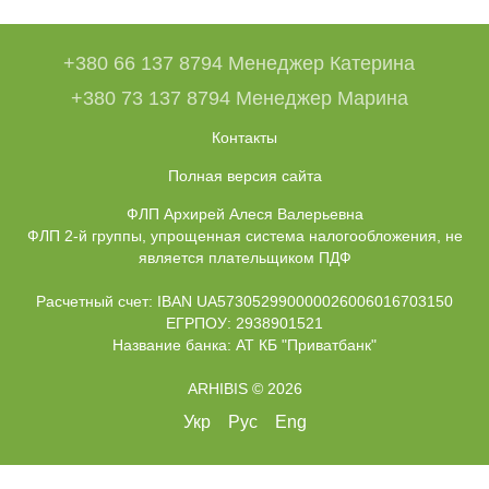
+380 66 137 8794 Менеджер Катерина
+380 73 137 8794 Менеджер Марина
Контакты
Полная версия сайта
ФЛП Архирей Алеся Валерьевна
ФЛП 2-й группы, упрощенная система налогообложения, не
является плательщиком ПДФ
Расчетный счет: IBAN UA573052990000026006016703150
ЕГРПОУ: 2938901521
Название банка: АТ КБ "Приватбанк"
ARHIBIS © 2026
Укр
Рус
Eng