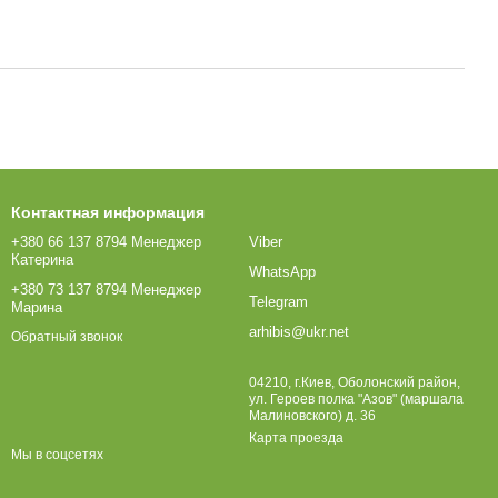
Контактная информация
+380 66 137 8794 Менеджер
Viber
Катерина
WhatsApp
+380 73 137 8794 Менеджер
Telegram
Марина
arhibis@ukr.net
Обратный звонок
04210, г.Киев, Оболонский район,
ул. Героев полка "Азов" (маршала
Малиновского) д. 36
Карта проезда
Мы в соцсетях