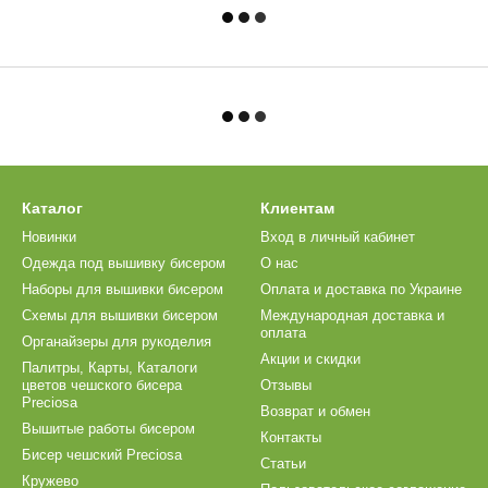
Каталог
Клиентам
Новинки
Вход в личный кабинет
Одежда под вышивку бисером
О нас
Наборы для вышивки бисером
Оплата и доставка по Украине
Схемы для вышивки бисером
Международная доставка и
оплата
Органайзеры для рукоделия
Акции и скидки
Палитры, Карты, Каталоги
цветов чешского бисера
Отзывы
Preciosa
Возврат и обмен
Вышитые работы бисером
Контакты
Бисер чешский Preciosa
Статьи
Кружево