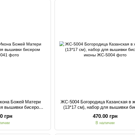
Икона Божей Матери
ЖС-5004 Богородица Казанская в 
для вышивки бисером
(13*17 см), набор для вышивки б
оны
иконы
00 грн
470.00 грн
личии
В наличии