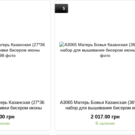
5
ерь Казанская (27*36
А3065 Матерь Божья Казанская (36*
шивки бисером иконы
набор для вышивания бисером 
.00 грн
2 017.00 грн
личии
В наличии