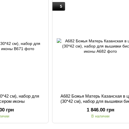
5
0*42 см), набор для
А682 Божья Матерь Казанская в 
сером иконы
(30*42 см), набор для вышивки б
иконы
.00 грн
1 846.00 грн
личии
В наличии