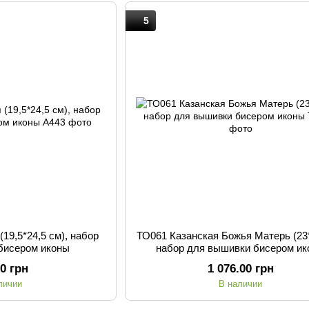
5
19,5*24,5 см), набор
ТО061 Казанская Божья Матерь (23*
бисером иконы
набор для вышивки бисером и
00 грн
1 076.00 грн
личии
В наличии