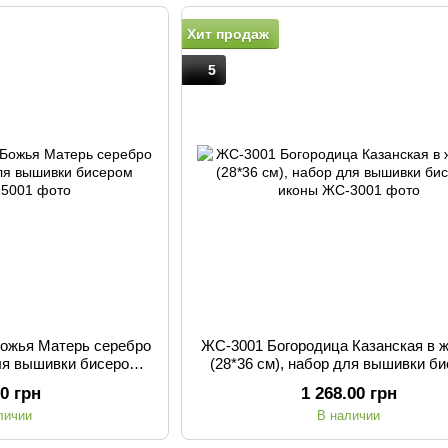
Хит продаж
5
Божья Матерь серебро
ЖС-3001 Богородица Казанская в 
для вышивки бисером
(28*36 см), набор для вышивки б
оны
иконы
00 грн
1 268.00 грн
личии
В наличии