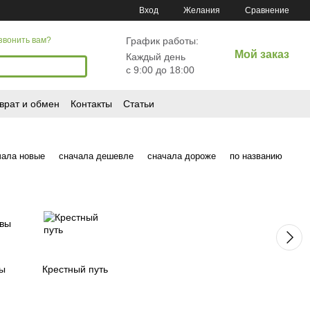
Сравнение
Вход
Желания
График работы:
звонить вам?
Мой заказ
Каждый день
с 9:00 до 18:00
врат и обмен
Контакты
Статьи
чала новые
сначала дешевле
сначала дороже
по названию
ы
Крестный путь