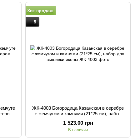
Хит продаж
5
жемчуге
ЖК-4003 Богородица Казанская в серебре
исером
с жемчугом и камнями (21*25 см), набор
для вышивки иконы
1 523.00 грн
В наличии