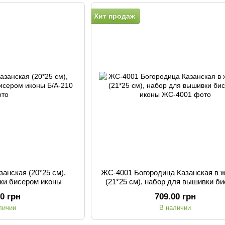
Хит продаж
занская (20*25 см),
ЖС-4001 Богородица Казанская в 
ки бисером иконы
(21*25 см), набор для вышивки б
иконы
00 грн
709.00 грн
личии
В наличии