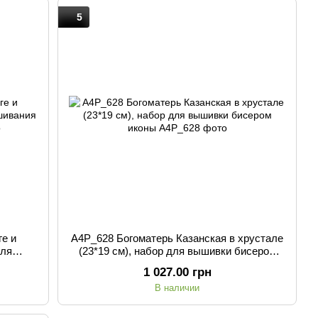
5
ге и
А4Р_628 Богоматерь Казанская в хрустале
для
(23*19 см), набор для вышивки бисером
иконы
1 027.00 грн
В наличии