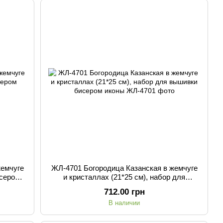
жемчуге
ЖЛ-4701 Богородица Казанская в жемчуге
исером
и кристаллах (21*25 см), набор для
вышивки бисером иконы
712.00 грн
В наличии