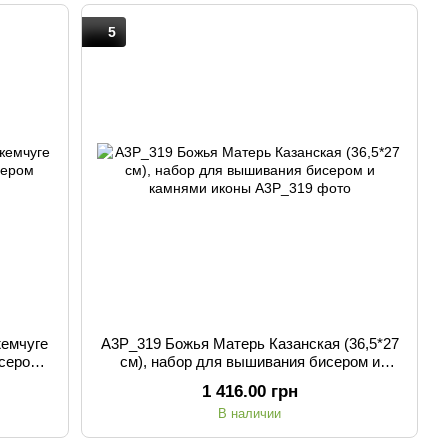
5
жемчуге
А3Р_319 Божья Матерь Казанская (36,5*27
исером
см), набор для вышивания бисером и
камнями иконы
1 416.00 грн
В наличии