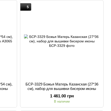
5
54 см),
БСР-3329 Божья Матерь Казанская (27*36
иконы
см), набор для вышивки бисером иконы
1 461.00 грн
В наличии