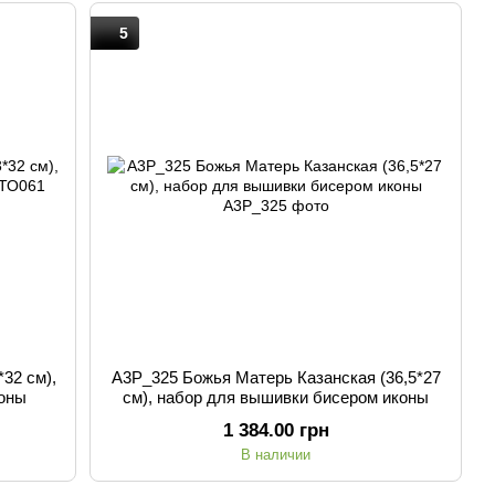
5
32 см),
А3Р_325 Божья Матерь Казанская (36,5*27
коны
см), набор для вышивки бисером иконы
1 384.00 грн
В наличии