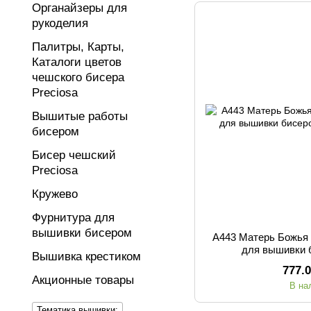
Органайзеры для
рукоделия
Палитры, Карты,
Каталоги цветов
чешского бисера
Preciosa
Вышитые работы
бисером
Бисер чешский
Preciosa
Кружево
Фурнитура для
вышивки бисером
А443 Матерь Божья (
для вышивки 
Вышивка крестиком
777.
Акционные товары
В на
Тематика вышивки: