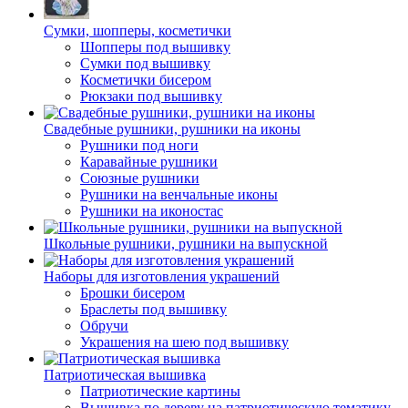
Сумки, шопперы, косметички
Шопперы под вышивку
Сумки под вышивку
Косметички бисером
Рюкзаки под вышивку
Свадебные рушники, рушники на иконы
Рушники под ноги
Каравайные рушники
Союзные рушники
Рушники на венчальные иконы
Рушники на иконостас
Школьные рушники, рушники на выпускной
Наборы для изготовления украшений
Брошки бисером
Браслеты под вышивку
Обручи
Украшения на шею под вышивку
Патриотическая вышивка
Патриотические картины
Вышивка по дереву на патриотическую тематику