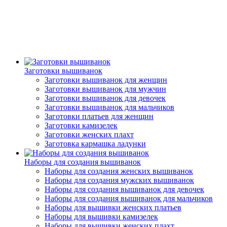
Заготовки вышиванок
Заготовки вышиванок для женщин
Заготовки вышиванок для мужчин
Заготовки вышиванок для девочек
Заготовки вышиванок для мальчиков
Заготовки платьев для женщин
Заготовки камизелек
Заготовки женских плахт
Заготовка кармашка ладунки
Наборы для создания вышиванок
Наборы для создания женских вышиванок
Наборы для создания мужских вышиванок
Наборы для создания вышиванок для девочек
Наборы для создания вышиванок для мальчиков
Наборы для вышивки женских платьев
Наборы для вышивки камизелек
Наборы для вышивки женских плахт