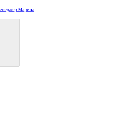
Менеджер Марина