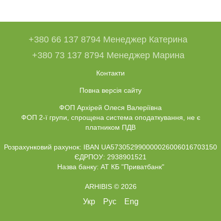
+380 66 137 8794 Менеджер Катерина
+380 73 137 8794 Менеджер Марина
Контакти
Повна версія сайту
ФОП Архірей Олеся Валеріївна
ФОП 2-ї групи, спрощена система оподаткування, не є
платником ПДВ
Розрахунковий рахунок: IBAN UA573052990000026006016703150
ЄДРПОУ: 2938901521
Назва банку: АТ КБ "Приватбанк"
ARHIBIS © 2026
Укр
Рус
Eng