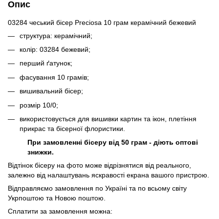
Опис
03284 чеський бісер Preciosa 10 грам керамічний бежевий
структура: керамічний;
колір: 03284 бежевий;
перший ґатунок;
фасування 10 грамів;
вишивальний бісер;
розмір 10/0;
використовується для вишивки картин та ікон, плетіння
прикрас та бісерної флористики.
При замовленні бісеру від 50 грам - діють оптові
знижки.
Відтінок бісеру на фото може відрізнятися від реального,
залежно від налаштувань яскравості екрана вашого пристрою.
Відправляємо замовлення по Україні та по всьому світу
Укрпоштою та Новою поштою.
Сплатити за замовлення можна: