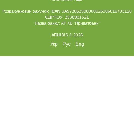
Розрахунковий рахунок: IBAN UA573052990000026006016703150
ЄДРПОУ: 2938901521
Назва банку: АТ КБ "Приватбанк"
ARHIBIS © 2026
Укр
Рус
Eng