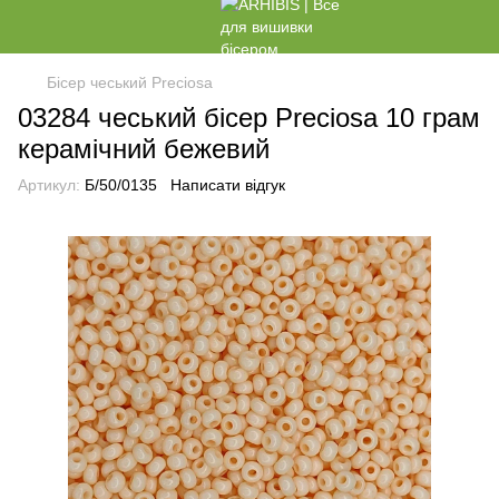
Бісер чеський Preciosa
03284 чеський бісер Preciosa 10 грам
керамічний бежевий
Артикул:
Б/50/0135
Написати відгук