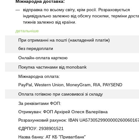
Міжнародна доставка:
відправка по всьому світу, крім росії. Розраховується
індивідуально залежно від обсягу посилки, терміни доста
тижнів залежно від країни.
детальніше
При отриманні на пошті (накладений платіж)
без передоплати
Онлайн-оплата карткою
Покупка частинами від monobank
Міжнародна оплата:
PayPal, Western Union, MoneyGram, RIA, PAYSEND
Оплата готівкою при самовивозі зі складу
За реквізитами ФОП:
Отримувач: ФОП Архірей Олеся Валеріївна
Розрахунковий рахунок: IBAN UA573052990000026006016
ЄДРПОУ: 2938901521
Назва банку: АТ КБ "Приватбанк"