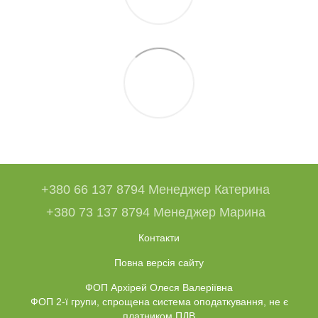
+380 66 137 8794 Менеджер Катерина
+380 73 137 8794 Менеджер Марина
Контакти
Повна версія сайту
ФОП Архірей Олеся Валеріївна
ФОП 2-ї групи, спрощена система оподаткування, не є
платником ПДВ