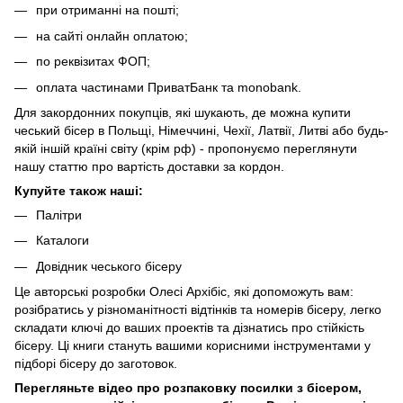
при отриманні на пошті;
на сайті онлайн оплатою;
по реквізитах ФОП;
оплата частинами ПриватБанк та monobank.
Для закордонних покупців, які шукають, де можна купити
чеський бісер в Польщі, Німеччині, Чехії, Латвії, Литві або будь-
якій іншій країні світу (крім рф) - пропонуємо переглянути
нашу
статтю про вартість доставки за кордон
.
Купуйте також наші:
Палітри
Каталоги
Довідник чеського бісеру
Це авторські розробки Олесі Архібіс, які допоможуть вам:
розібратись у різноманітності відтінків та номерів бісеру, легко
складати ключі до ваших проектів та дізнатись про стійкість
бісеру. Ці книги стануть вашими корисними інструментами у
підборі бісеру до заготовок.
Перегляньте відео про розпаковку посилки з бісером,