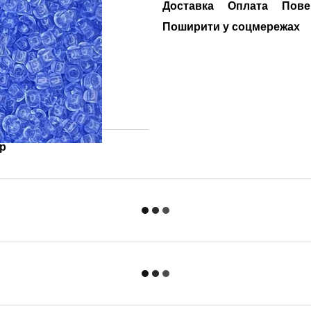
Доставка
Оплата
Пове
Поширити у соцмережах
ар