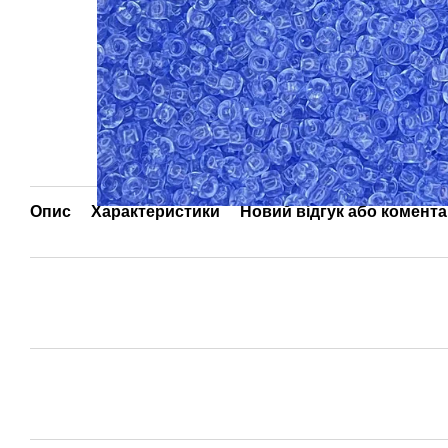
Опис
Характеристики
Новий відгук або комент