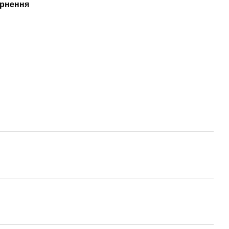
рнення