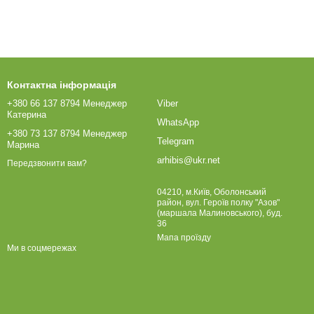
Контактна інформація
+380 66 137 8794 Менеджер
Viber
Катерина
WhatsApp
+380 73 137 8794 Менеджер
Telegram
Марина
arhibis@ukr.net
Передзвонити вам?
04210, м.Київ, Оболонський
район, вул. Героїв полку "Азов"
(маршала Малиновського), буд.
36
Мапа проїзду
Ми в соцмережах