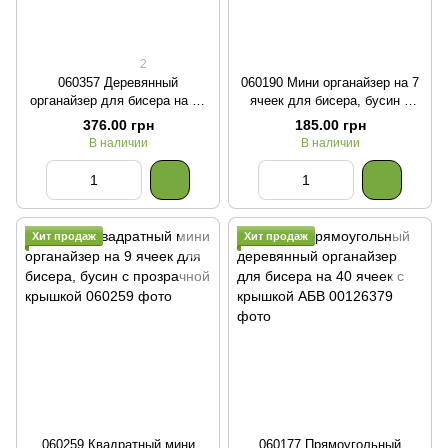
2
060357 Деревянный
060190 Мини органайзер на 7
органайзер для бисера на 39
ячеек для бисера, бусин и
ячеек с прозрачной крышкой
прочей мелочевки Коробушка
376.00 грн
185.00 грн
Соты
В наличии
В наличии
Хит продаж
Хит продаж
060259 Квадратный мини
060177 Прямоугольный