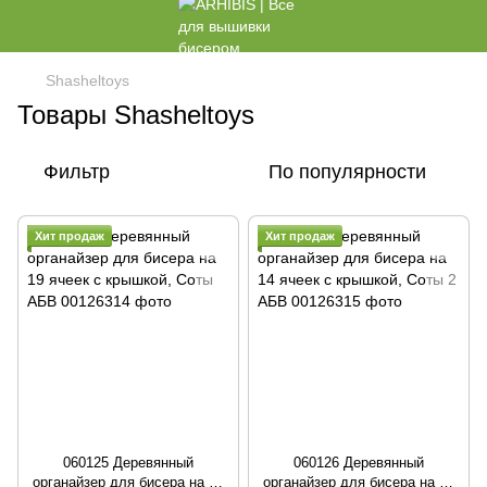
Shasheltoys
Товары Shasheltoys
Фильтр
По популярности
Хит продаж
Хит продаж
060125 Деревянный
060126 Деревянный
органайзер для бисера на 19
органайзер для бисера на 14