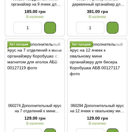
органайзер на 9 ячеек для
деревянный органайзер для
бисера, бусин с прозрачной
бисера на 40 ячеек с крышкой
185.00 грн
381.00 грн
крышкой
В наличии
В наличии
Хит продаж
Хит продаж
060274 Дополнительный ярус
060294 Дополнительный ярус
на 7 отделений к мини
на 12 ячеек к овальному мини
органайзеру Коробушка с
органайзеру для бисера
129.00 грн
129.00 грн
магнитом для иголок
Коробушка
В наличии
В наличии