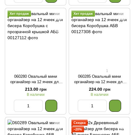
Хит продаж
Хит продаж
1
060280 Овальный мини
060285 Овальный мини
органайзер на 12 ячеек для
органайзер на 12 ячеек для
бисера Коробушка с
бисера Коробушка
213.00 грн
224.00 грн
прозрачной крышкой
В наличии
В наличии
Скидка
−20%