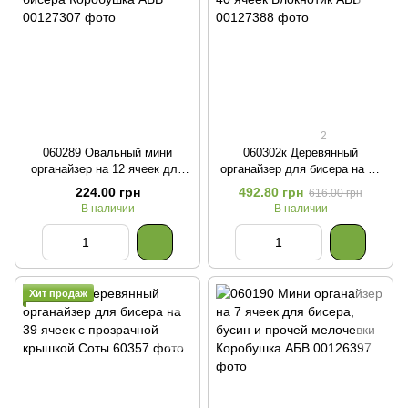
2
060289 Овальный мини
060302к Деревянный
органайзер на 12 ячеек для
органайзер для бисера на 40
бисера Коробушка
ячеек Блокнотик
224.00 грн
492.80 грн
616.00 грн
В наличии
В наличии
Хит продаж