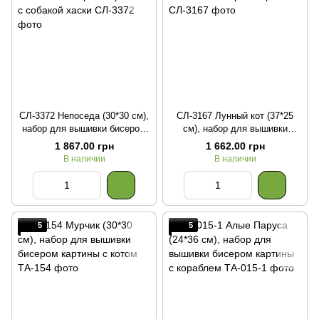
СЛ-3372 Непоседа (30*30 см),
СЛ-3167 Лунный кот (37*25
набор для вышивки бисером
см), набор для вышивки
картины с собакой хаски
бисером картины
1 867.00 грн
1 662.00 грн
В наличии
В наличии
5
5