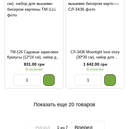
ТМ-126 Садовые зарисовки
СЛ-3436 Moonlight love story
Крокусы (12*24 см), набор для
(30*30 см), набор для
вышивки бисером картины
вышивки бисером картины
831.00 грн
1 642.00 грн
В наличии
В наличии
Показать еще 20 товаров
Назад
Вперед
1
из 7