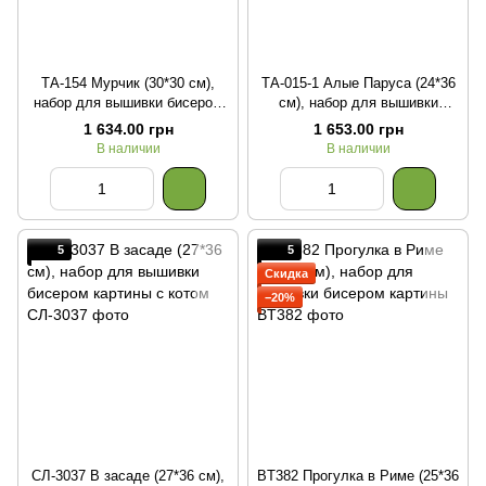
ТА-154 Мурчик (30*30 см),
ТА-015-1 Алые Паруса (24*36
набор для вышивки бисером
см), набор для вышивки
картины с котом
бисером картины с кораблем
1 634.00 грн
1 653.00 грн
В наличии
В наличии
5
5
Скидка
−20%
СЛ-3037 В засаде (27*36 см),
BT382 Прогулка в Риме (25*36