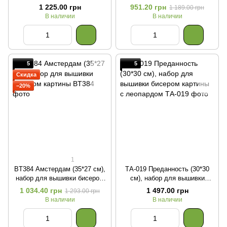
бисером картины
картины с котом
1 225.00 грн
951.20 грн
1 189.00 грн
В наличии
В наличии
5
5
Скидка
−20%
1
BT384 Амстердам (35*27 см),
ТА-019 Преданность (30*30
набор для вышивки бисером
см), набор для вышивки
картины
бисером картины с леопардом
1 034.40 грн
1 497.00 грн
1 293.00 грн
В наличии
В наличии