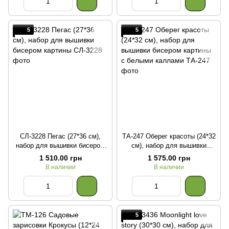
5
5
СЛ-3228 Пегас (27*36 см),
ТА-247 Оберег красоты (24*32
набор для вышивки бисером
см), набор для вышивки
картины
бисером картины с белыми
1 510.00 грн
1 575.00 грн
каллами
В наличии
В наличии
5