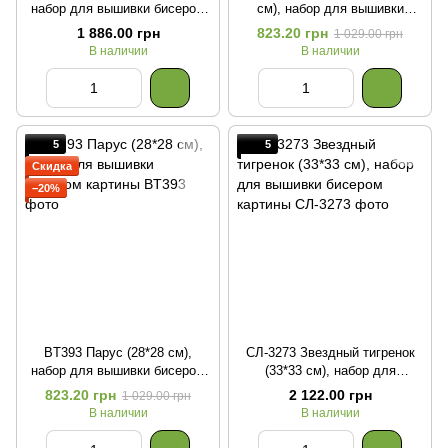
набор для вышивки бисером
см), набор для вышивки
картины с котом
бисером картины
1 886.00 грн
823.20 грн
1 029.00 грн
В наличии
В наличии
5
5
Скидка
−20%
BT393 Парус (28*28 см),
СЛ-3273 Звездный тигренок
набор для вышивки бисером
(33*33 см), набор для
картины
вышивки бисером картины
823.20 грн
2 122.00 грн
1 029.00 грн
В наличии
В наличии