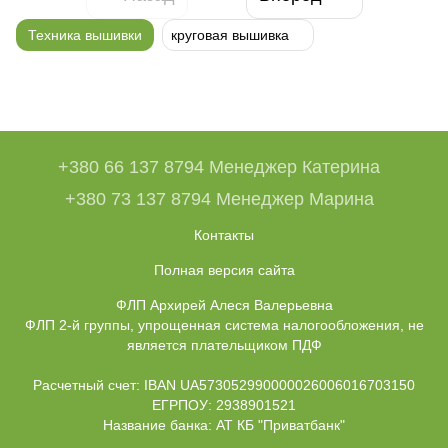
Техника вышивки
круговая вышивка
+380 66 137 8794 Менеджер Катерина
+380 73 137 8794 Менеджер Марина
Контакты
Полная версия сайта
ФЛП Архирей Алеся Валерьевна
ФЛП 2-й группы, упрощенная система налогообложения, не
является плательщиком ПДФ
Расчетный счет: IBAN UA573052990000026006016703150
ЕГРПОУ: 2938901521
Название банка: АТ КБ "Приватбанк"