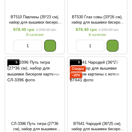
BT510 Павлины (35*23 см),
BT530 Глаз совы (33*26 см),
набор для вышивки бисером
набор для вышивки бисером
картины
картины
878.40 грн
878.40 грн
1 098.00 грн
1 098.00 грн
В наличии
В наличии
5
5
Скидка
−20%
СЛ-3396 Путь тигра (27*36
BT641 Чародей (36*25 см),
см), набор для вышивки
набор для вышивки бисером