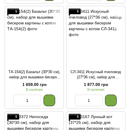
5
5
ТА-154(2) Базальт (30*30 см),
СЛ-3411 Искусный пчеловод
набор для вышивки бисером
(27*36 см), набор для
картины с котом
вышивки бисером картины с
1 659.00 грн
1 877.00 грн
котом
В наличии
В наличии
5
5