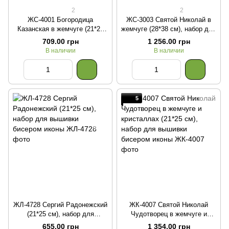
2
2
ЖС-4001 Богородица
ЖС-3003 Святой Николай в
Казанская в жемчуге (21*25
жемчуге (28*38 см), набор для
см), набор для вышивки
вышивки бисером иконы
709.00 грн
1 256.00 грн
бисером иконы
В наличии
В наличии
5
ЖЛ-4728 Сергий Радонежский
ЖК-4007 Святой Николай
(21*25 см), набор для
Чудотворец в жемчуге и
вышивки бисером иконы
кристаллах (21*25 см), набор
655.00 грн
1 354.00 грн