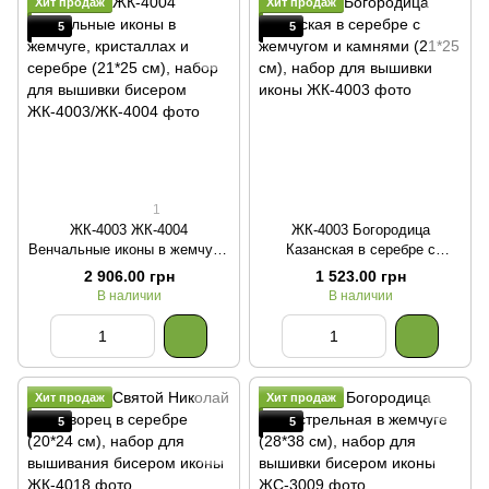
Хит продаж
Хит продаж
5
5
1
ЖК-4003 ЖК-4004
ЖК-4003 Богородица
Венчальные иконы в жемчуге,
Казанская в серебре с
кристаллах и серебре (21*25
жемчугом и камнями (21*25
2 906.00 грн
1 523.00 грн
см), набор для вышивки
см), набор для вышивки
В наличии
В наличии
бисером
иконы
Хит продаж
Хит продаж
5
5