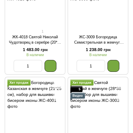
1
ЖК-4018 Святой Николай
ЖС-3009 Богородица
Чудотворец в серебре (20*24
Семистрельная в жемчуге
см), набор для вышивания
(28*38 см), набор для
1 483.00 грн
1 238.00 грн
бисером иконы
вышивки бисером иконы
В наличии
В наличии
Хит продаж
Хит продаж
5
Видео