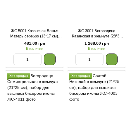
ЖС-5001 Казанская Божья
ЖС-3001 Богородица
Матерь серебро (13*17 см),
Казанская в жемчуге (28*36
набор для вышивки бисером
см), набор для вышивки
481.00 грн
1 268.00 грн
иконы
бисером иконы
В наличии
В наличии
Хит продаж
Хит продаж