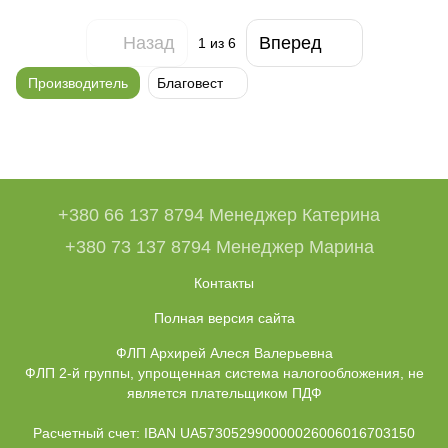
Назад
Вперед
1
из 6
Производитель
Благовест
+380 66 137 8794 Менеджер Катерина
+380 73 137 8794 Менеджер Марина
Контакты
Полная версия сайта
ФЛП Архирей Алеся Валерьевна
ФЛП 2-й группы, упрощенная система налогообложения, не
является плательщиком ПДФ
Расчетный счет: IBAN UA573052990000026006016703150