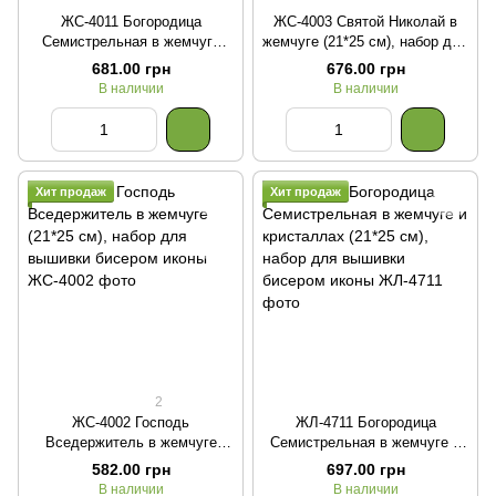
ЖС-4011 Богородица
ЖС-4003 Святой Николай в
Семистрельная в жемчуге
жемчуге (21*25 см), набор для
(21*25 см), набор для
вышивки бисером иконы
681.00 грн
676.00 грн
вышивки бисером иконы
В наличии
В наличии
Хит продаж
Хит продаж
2
ЖС-4002 Господь
ЖЛ-4711 Богородица
Вседержитель в жемчуге
Семистрельная в жемчуге и
(21*25 см), набор для
кристаллах (21*25 см), набор
582.00 грн
697.00 грн
вышивки бисером иконы
для вышивки бисером иконы
В наличии
В наличии