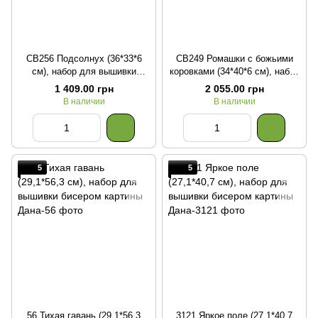
СВ256 Подсолнух (36*33*6
СВ249 Ромашки с божьими
см), набор для вышивки
коровками (34*40*6 см), набор
бисером шопера
для вышивки бисером шопера
1 409.00 грн
2 055.00 грн
В наличии
В наличии
5
5
56 Тихая гавань (29,1*56,3
3121 Яркое поле (27,1*40,7