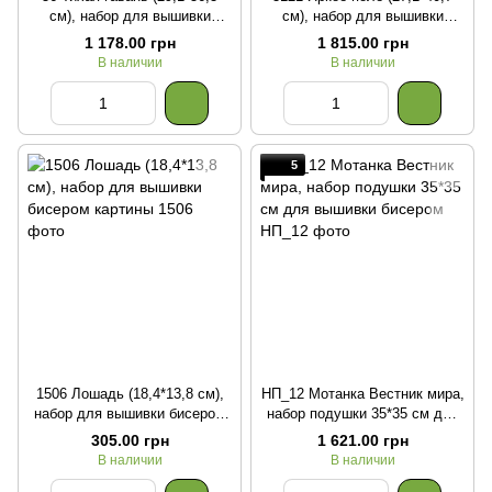
см), набор для вышивки
см), набор для вышивки
бисером картины
бисером картины
1 178.00 грн
1 815.00 грн
В наличии
В наличии
5
1506 Лошадь (18,4*13,8 см),
НП_12 Мотанка Вестник мира,
набор для вышивки бисером
набор подушки 35*35 см для
картины
вышивки бисером
305.00 грн
1 621.00 грн
В наличии
В наличии