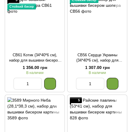
5
Стойкий бисер
Стойкий бисер
СВ61 Котик (34*40*6 см),
СВ56 Сердце Украины
набор для вышивки бисером
(34*40*6 см), набор для
шопера
вышивки бисером шопера
1 356.00 грн
1 307.00 грн
В наличии
В наличии
5