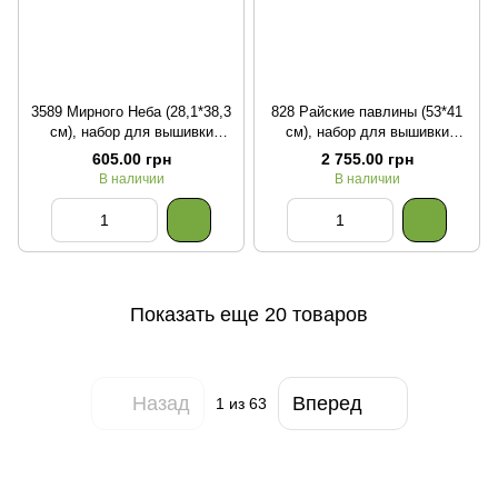
3589 Мирного Неба (28,1*38,3
828 Райские павлины (53*41
см), набор для вышивки
см), набор для вышивки
бисером картины
бисером картины
605.00 грн
2 755.00 грн
В наличии
В наличии
Показать еще 20 товаров
Назад
Вперед
1
из 63