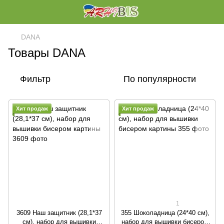
DANA
Товары DANA
Фильтр
По популярности
Хит продаж
Хит продаж
1
3609 Наш защитник (28,1*37
355 Шоколадница (24*40 см),
см), набор для вышивки
набор для вышивки бисером