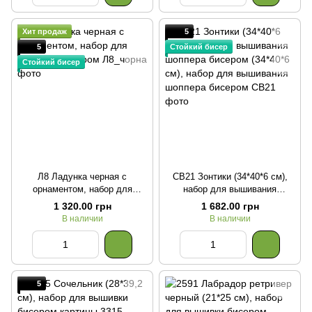
Хит продаж
5
5
Стойкий бисер
Стойкий бисер
Л8 Ладунка черная с
СВ21 Зонтики (34*40*6 см),
орнаментом, набор для
набор для вышивания
вышивки бисером
шоппера бисером (34*40*6
1 320.00 грн
1 682.00 грн
см), набор для вышивания
В наличии
В наличии
шоппера бисером
5