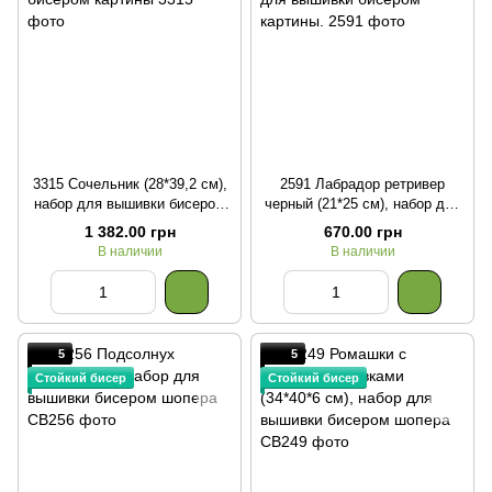
3315 Сочельник (28*39,2 см),
2591 Лабрадор ретривер
набор для вышивки бисером
черный (21*25 см), набор для
картины
вышивки бисером картины.
1 382.00 грн
670.00 грн
В наличии
В наличии
5
5
Стойкий бисер
Стойкий бисер