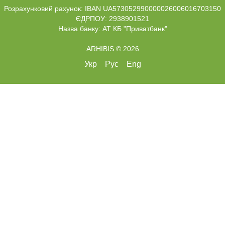
Розрахунковий рахунок: IBAN UA573052990000026006016703150
ЄДРПОУ: 2938901521
Назва банку: АТ КБ "Приватбанк"
ARHIBIS © 2026
Укр
Рус
Eng