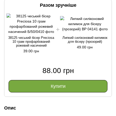
Разом зручніше
38125 чеський бісер Preciosa
Липкий силіконовий килимок
10 грам профарбований
для бісеру (прозорий)
рожевий насичений
49.00 грн
39.00 грн
88.00 грн
Купити
Опис