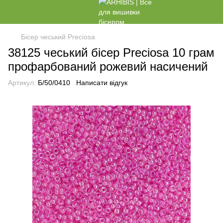
Бісер чеський Preciosa
38125 чеський бісер Preciosa 10 грам
профарбований рожевий насичений
Артикул:
Б/50/0410
Написати відгук