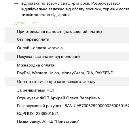
відправка по всьому світу, крім росії. Розраховується
індивідуально залежно від обсягу посилки, терміни доста
тижнів залежно від країни.
детальніше
При отриманні на пошті (накладений платіж)
без передоплати
Онлайн-оплата карткою
Покупка частинами від monobank
Міжнародна оплата:
PayPal, Western Union, MoneyGram, RIA, PAYSEND
Оплата готівкою при самовивозі зі складу
За реквізитами ФОП:
Отримувач: ФОП Архірей Олеся Валеріївна
Розрахунковий рахунок: IBAN UA573052990000026006016
ЄДРПОУ: 2938901521
Назва банку: АТ КБ "Приватбанк"