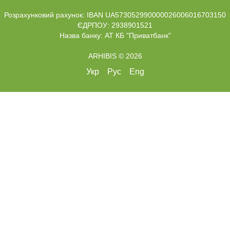
Розрахунковий рахунок: IBAN UA573052990000026006016703150
ЄДРПОУ: 2938901521
Назва банку: АТ КБ "Приватбанк"
ARHIBIS © 2026
Укр
Рус
Eng