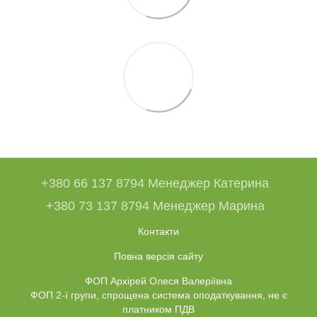
+380 66 137 8794 Менеджер Катерина
+380 73 137 8794 Менеджер Марина
Контакти
Повна версія сайту
ФОП Архірей Олеся Валеріївна
ФОП 2-ї групи, спрощена система оподаткування, не є
платником ПДВ