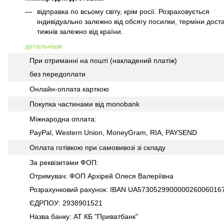
відправка по всьому світу, крім росії. Розраховується
індивідуально залежно від обсягу посилки, терміни доста
тижнів залежно від країни.
детальніше
При отриманні на пошті (накладений платіж)
без передоплати
Онлайн-оплата карткою
Покупка частинами від monobank
Міжнародна оплата:
PayPal, Western Union, MoneyGram, RIA, PAYSEND
Оплата готівкою при самовивозі зі складу
За реквізитами ФОП:
Отримувач: ФОП Архірей Олеся Валеріївна
Розрахунковий рахунок: IBAN UA573052990000026006016
ЄДРПОУ: 2938901521
Назва банку: АТ КБ "Приватбанк"