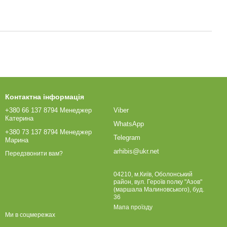
Контактна інформація
+380 66 137 8794 Менеджер
Viber
Катерина
WhatsApp
+380 73 137 8794 Менеджер
Telegram
Марина
arhibis@ukr.net
Передзвонити вам?
04210, м.Київ, Оболонський
район, вул. Героїв полку "Азов"
(маршала Малиновського), буд.
36
Мапа проїзду
Ми в соцмережах