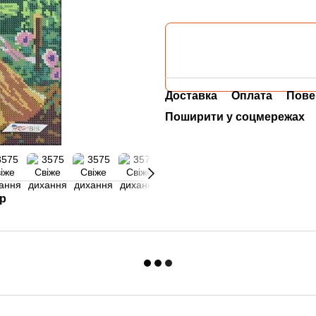
Доставка
Оплата
Пове
Поширити у соцмережах
ар