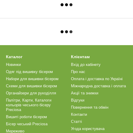
Каталог
Клієнтам
Новинки
Вхід до кабінету
Одяг під вишивку бісером
Про нас
Набори для вишивки бісером
Оплата і доставка по Україні
Схеми для вишивки бісером
Міжнародна доставка і оплата
Органайзери для рукоділля
Акції та знижки
Палітри, Карти, Каталоги
Відгуки
кольорів чеського бісеру
Повернення та обмін
Preciosa
Контакти
Вишиті роботи бісером
Статті
Бісер чеський Preciosa
Угода користувача
Мереживо