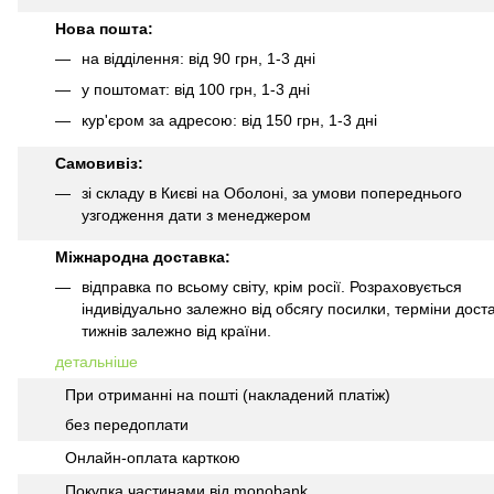
Нова пошта:
на відділення: від 90 грн, 1-3 дні
у поштомат: від 100 грн, 1-3 дні
кур'єром за адресою: від 150 грн, 1-3 дні
Самовивіз:
зі складу в Києві на Оболоні, за умови попереднього
узгодження дати з менеджером
Міжнародна доставка:
відправка по всьому світу, крім росії. Розраховується
індивідуально залежно від обсягу посилки, терміни доста
тижнів залежно від країни.
детальніше
При отриманні на пошті (накладений платіж)
без передоплати
Онлайн-оплата карткою
Покупка частинами від monobank