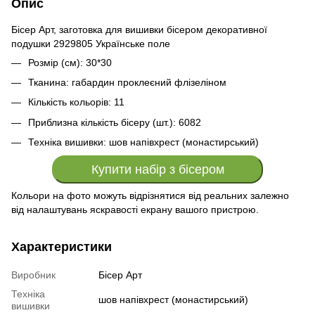
Опис
Бісер Арт, заготовка для вишивки бісером декоративної
подушки 2929805 Українське поле
Розмір (см): 30*30
Тканина: габардин проклеєний флізеліном
Кількість кольорів: 11
Приблизна кількість бісеру (шт.): 6082
Техніка вишивки: шов напівхрест (монастирський)
Купити набір з бісером
Кольори на фото можуть відрізнятися від реальних залежно
від налаштувань яскравості екрану вашого пристрою.
Характеристики
Виробник
Бісер Арт
Техніка
шов напівхрест (монастирський)
вишивки