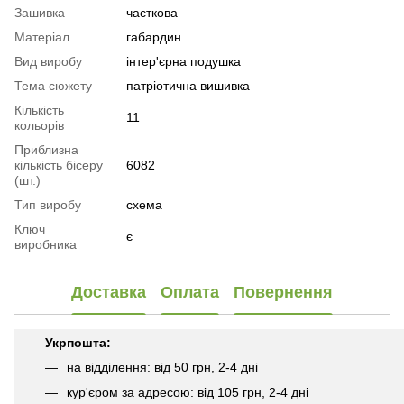
Зашивка
часткова
Матеріал
габардин
Вид виробу
інтер'єрна подушка
Тема сюжету
патріотична вишивка
Кількість
11
кольорів
Приблизна
кількість бісеру
6082
(шт.)
Тип виробу
схема
Ключ
є
виробника
Доставка
Оплата
Повернення
Укрпошта:
на відділення: від 50 грн, 2-4 дні
кур'єром за адресою: від 105 грн, 2-4 дні