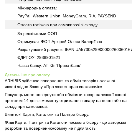
Міжнародна оплата:
PayPal, Western Union, MoneyGram, RIA, PAYSEND
Оплата готівкою при самовивозі зі складу
За реквізитами ФОП:
Отримувач: ФОП Архірей Олеся Валеріївна
Розрахунковий рахунок: IBAN UA573052990000026006016
ЄДРПОУ: 2938901521
Назва банку: АТ КБ "Приватбанк"
Детальніше про оплату
ARHIBIS здійснює повернення та обмін товарів належної
якості згідно Закону «Про захист прав споживачів».
Покупець може повернути або обміняти товар належної якості
протягом 14 днів з моменту отримання товару на пошті або на
складі при самовивозі.
Виняток! Карти, Каталоги та Палітри бісеру.
Живі Карти, Палітри та Каталоги чеського бісеру - це авторські
розробки та поверненню/обміну не підлягають.