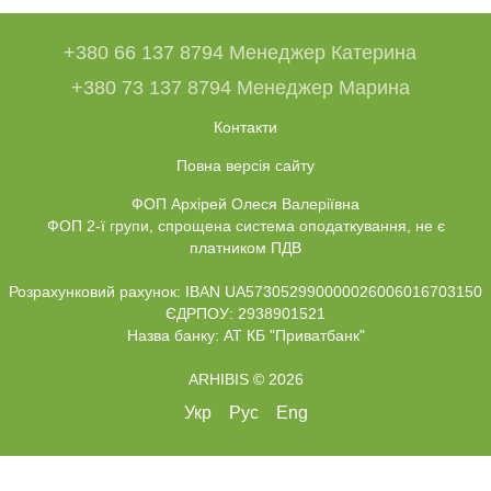
+380 66 137 8794 Менеджер Катерина
+380 73 137 8794 Менеджер Марина
Контакти
Повна версія сайту
ФОП Архірей Олеся Валеріївна
ФОП 2-ї групи, спрощена система оподаткування, не є
платником ПДВ
Розрахунковий рахунок: IBAN UA573052990000026006016703150
ЄДРПОУ: 2938901521
Назва банку: АТ КБ "Приватбанк"
ARHIBIS © 2026
Укр
Рус
Eng