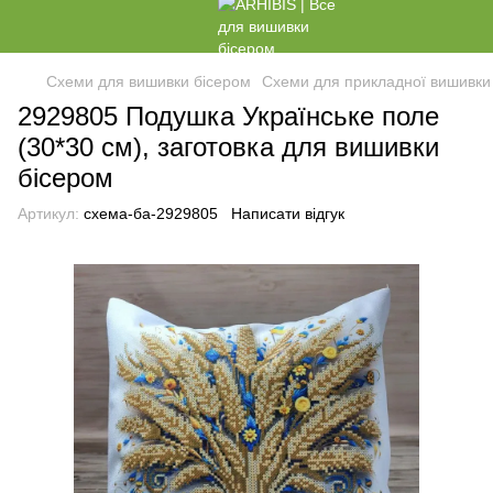
Схеми для вишивки бісером
Схеми для прикладної вишивки
2929805 Подушка Українське поле
(30*30 см), заготовка для вишивки
бісером
Артикул:
схема-ба-2929805
Написати відгук