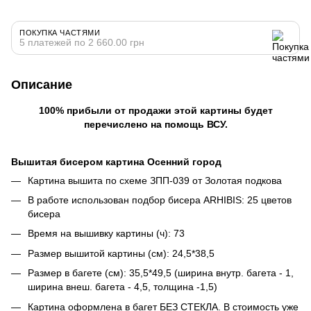
ПОКУПКА ЧАСТЯМИ
5 платежей по 2 660.00 грн
Описание
100% прибыли от продажи этой картины будет
перечислено на помощь ВСУ.
Вышитая бисером картина Осенний город
Картина вышита по схеме ЗПП-039 от Золотая подкова
В работе использован подбор бисера ARHIBIS: 25 цветов
бисера
Время на вышивку картины (ч): 73
Размер вышитой картины (см): 24,5*38,5
Размер в багете (см): 35,5*49,5 (ширина внутр. багета - 1,
ширина внеш. багета - 4,5, толщина -1,5)
Картина оформлена в багет БЕЗ СТЕКЛА. В стоимость уже