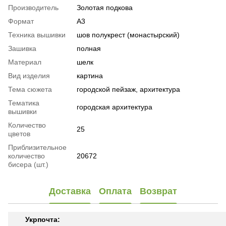
Производитель
Золотая подкова
Формат
А3
Техника вышивки
шов полукрест (монастырский)
Зашивка
полная
Материал
шелк
Вид изделия
картина
Тема сюжета
городской пейзаж, архитектура
Тематика
городская архитектура
вышивки
Количество
25
цветов
Приблизительное
количество
20672
бисера (шт.)
Доставка
Оплата
Возврат
Укрпочта: