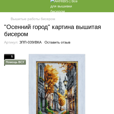
Вышитые работы бисером
"Осенний город" картина вышитая
бисером
Артикул:
ЗПП-039/ВКА
Оставить отзыв
5
Помощь ВСУ