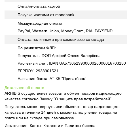
Онлайн-оплата картой
Покупка частями от monobank
Международная оплата:
PayPal, Western Union, MoneyGram, RIA, PAYSEND
Оплата наличными при самовивозе со склада
По реквизитам ФЛП:
Получатель: ФОП Архірей Олеся Валеріївна
Расчетный счет: IBAN UA573052990000026006016703150
ЕГРПОУ: 2938901521
Название банка: АТ КБ "Приватбанк"
Детальнее об оплате
ARHIBIS осуществляет возврат и обмен товаров надлежащего
качества согласно Закону "О защите прав потребителей".
Покупатель может вернуть или обменять товар надлежащего
качества в течение 14 дней с момента получения товара на
почте или на складе при самовывозе.
Исключение! Карты, Каталоги и Палитры бисера.