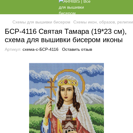
Схемы для вышивки бисером
Схемы икон, образов, религи
БСР-4116 Святая Тамара (19*23 см),
схема для вышивки бисером иконы
Артикул:
схема-с-БСР-4116
Оставить отзыв