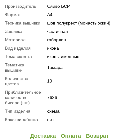
Производитель
Сяйво БСР
Формат
А4
Техника вышивки
шов полукрест (монастырский)
Зашивка
частичная
Материал
габардин
Вид изделия
икона
Тема сюжета
иконы именные
Тематика
Тамара
вышивки
Количество
19
цветов
Приблизительное
количество
7626
бисера (шт.)
Тип изделия
схема
Ключ виробника
нет
Доставка
Оплата
Возврат