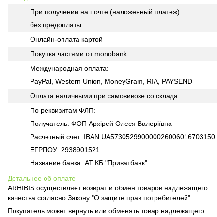
При получении на почте (наложенный платеж)
без предоплаты
Онлайн-оплата картой
Покупка частями от monobank
Международная оплата:
PayPal, Western Union, MoneyGram, RIA, PAYSEND
Оплата наличными при самовивозе со склада
По реквизитам ФЛП:
Получатель: ФОП Архірей Олеся Валеріївна
Расчетный счет: IBAN UA573052990000026006016703150
ЕГРПОУ: 2938901521
Название банка: АТ КБ "Приватбанк"
Детальнее об оплате
ARHIBIS осуществляет возврат и обмен товаров надлежащего
качества согласно Закону "О защите прав потребителей".
Покупатель может вернуть или обменять товар надлежащего