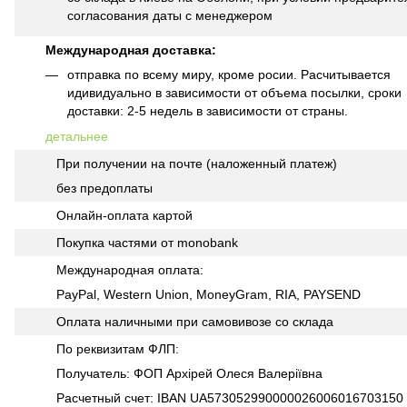
согласования даты с менеджером
Международная доставка:
отправка по всему миру, кроме росии. Расчитывается
идивидуально в зависимости от объема посылки, сроки
доставки: 2-5 недель в зависимости от страны.
детальнее
При получении на почте (наложенный платеж)
без предоплаты
Онлайн-оплата картой
Покупка частями от monobank
Международная оплата:
PayPal, Western Union, MoneyGram, RIA, PAYSEND
Оплата наличными при самовивозе со склада
По реквизитам ФЛП:
Получатель: ФОП Архірей Олеся Валеріївна
Расчетный счет: IBAN UA573052990000026006016703150