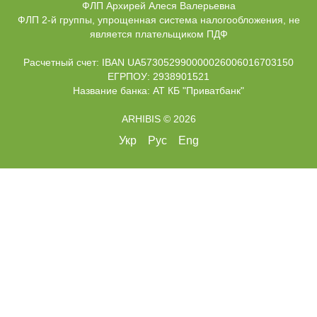
ФЛП Архирей Алеся Валерьевна
ФЛП 2-й группы, упрощенная система налогообложения, не
является плательщиком ПДФ
Расчетный счет: IBAN UA573052990000026006016703150
ЕГРПОУ: 2938901521
Название банка: АТ КБ "Приватбанк"
ARHIBIS © 2026
Укр
Рус
Eng