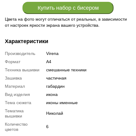
Купить набор с бисером
Цвета на фото могут отличаться от реальных, в зависимости
от настроек яркости экрана вашего устройства.
Характеристики
Производитель
Virena
Формат
А4
Техника вышивки
смешанные техники
Зашивка
частичная
Материал
габардин
Вид изделия
икона
Тема сюжета
иконы именные
Тематика
Николай
вышивки
Количество
6
цветов