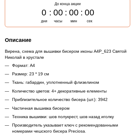
До конца акции
0
00
00
00
дни
часы
мин
сек
Описание
Вирена, схема для вышивки бисером иконы А4Р_623 Святой
Николай в хрустале
Формат: А4
Размер: 23 * 19 см
Ткань: габардин, уплотненный флизелином
Количество цветов: 4+ декоративные елементы
Приблизительное количество бисера (шт.): 3942
Частичная вышивка бисером
Техника вышивки: шов полукрест, шов назад иголку
Производитель указывает ключ с рекомендованными
номерами чешского бисера Preciosa.