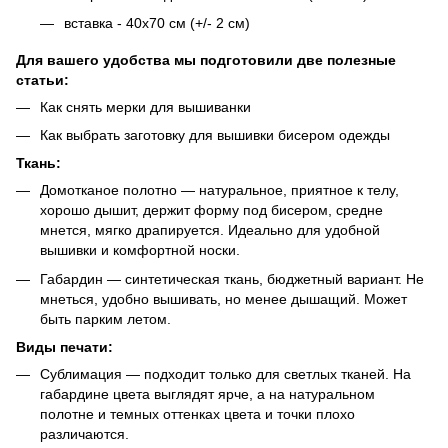
вставка - 40х70 см (+/- 2 см)
Для вашего удобства мы подготовили две полезные
статьи:
Как снять мерки для вышиванки
Как выбрать заготовку для вышивки бисером одежды
Ткань:
Домотканое полотно — натуральное, приятное к телу,
хорошо дышит, держит форму под бисером, средне
мнется, мягко драпируется. Идеально для удобной
вышивки и комфортной носки.
Габардин — синтетическая ткань, бюджетный вариант. Не
мнеться, удобно вышивать, но менее дышащий. Может
быть парким летом.
Виды печати:
Сублимация
— подходит только для светлых тканей. На
габардине цвета выглядят ярче, а на натуральном
полотне и темных оттенках цвета и точки плохо
различаются.