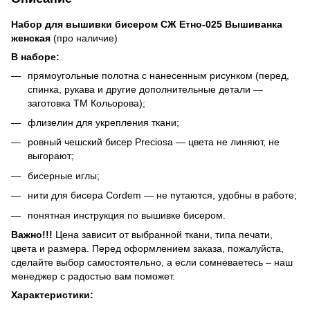
Набор для вышивки бисером СЖ Етно-025 Вышиванка
женская
(про наличие)
В наборе:
прямоугольные полотна с нанесенным рисунком (перед,
спинка, рукава и другие дополнительные детали —
заготовка ТМ Кольорова);
флизелин для укрепления ткани;
ровный чешский бисер Preciosa — цвета не линяют, не
выгорают;
бисерные иглы;
нити для бисера Cordem — не путаются, удобны в работе;
понятная инструкция по вышивке бисером.
Важно!!!
Цена зависит от выбранной ткани, типа печати,
цвета и размера. Перед оформлением заказа, пожалуйста,
сделайте выбор самостоятельно, а если сомневаетесь – наш
менеджер с радостью вам поможет.
Характеристики: