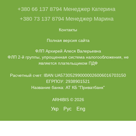
+380 66 137 8794 Менеджер Катерина
+380 73 137 8794 Менеджер Марина
Контакты
Полная версия сайта
ФЛП Архирей Алеся Валерьевна
ФЛП 2-й группы, упрощенная система налогообложения, не
является плательщиком ПДФ
Расчетный счет: IBAN UA573052990000026006016703150
ЕГРПОУ: 2938901521
Название банка: АТ КБ "Приватбанк"
ARHIBIS © 2026
Укр
Рус
Eng