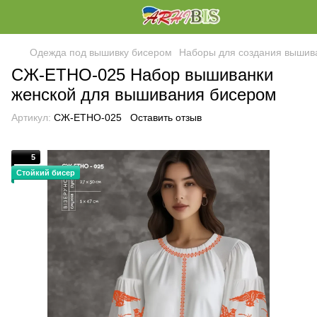
Одежда под вышивку бисером
Наборы для создания вышив
СЖ-ЕТНО-025 Набор вышиванки
женской для вышивания бисером
Артикул:
СЖ-ЕТНО-025
Оставить отзыв
5
Стойкий бисер