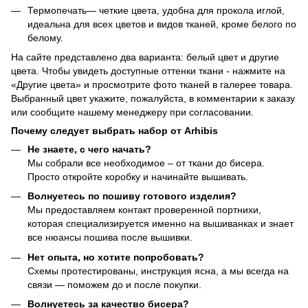
Термопечать
— четкие цвета, удобна для прокола иглой,
идеальна для всех цветов и видов тканей, кроме белого по
белому.
На сайте представлено два варианта: белый цвет и другие
цвета. Чтобы увидеть доступные оттенки ткани - нажмите на
«Другие цвета» и просмотрите фото тканей в галерее товара.
Выбранный цвет укажите, пожалуйста, в комментарии к заказу
или сообщите нашему менеджеру при согласовании.
Почему следует выбрать набор от Arhibis
Не знаете, с чего начать?
Мы собрали все необходимое – от ткани до бисера.
Просто откройте коробку и начинайте вышивать.
Волнуетесь по пошиву готового изделия?
Мы предоставляем контакт проверенной портнихи,
которая специализируется именно на вышиванках и знает
все нюансы пошива после вышивки.
Нет опыта, но хотите попробовать?
Схемы протестированы, инструкция ясна, а мы всегда на
связи — поможем до и после покупки.
Волнуетесь за качество бисера?