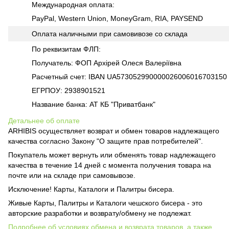
Международная оплата:
PayPal, Western Union, MoneyGram, RIA, PAYSEND
Оплата наличными при самовивозе со склада
По реквизитам ФЛП:
Получатель: ФОП Архірей Олеся Валеріївна
Расчетный счет: IBAN UA573052990000026006016703150
ЕГРПОУ: 2938901521
Название банка: АТ КБ "Приватбанк"
Детальнее об оплате
ARHIBIS осуществляет возврат и обмен товаров надлежащего
качества согласно Закону "О защите прав потребителей".
Покупатель может вернуть или обменять товар надлежащего
качества в течение 14 дней с момента получения товара на
почте или на складе при самовывозе.
Исключение! Карты, Каталоги и Палитры бисера.
Живые Карты, Палитры и Каталоги чешского бисера - это
авторские разработки и возврату/обмену не подлежат.
Подробнее об условиях обмена и возврата товаров, а также