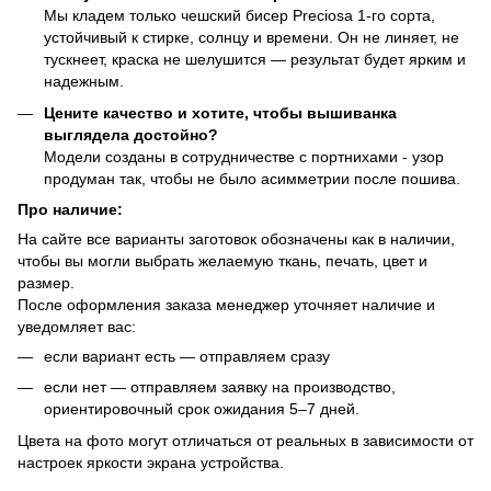
Мы кладем только чешский бисер Preciosa 1-го сорта,
устойчивый к стирке, солнцу и времени. Он не линяет, не
тускнеет, краска не шелушится — результат будет ярким и
надежным.
Цените качество и хотите, чтобы вышиванка
выглядела достойно?
Модели созданы в сотрудничестве с портнихами - узор
продуман так, чтобы не было асимметрии после пошива.
Про наличие:
На сайте все варианты заготовок обозначены как в наличии,
чтобы вы могли выбрать желаемую ткань, печать, цвет и
размер.
После оформления заказа менеджер уточняет наличие и
уведомляет вас:
если вариант есть — отправляем сразу
если нет — отправляем заявку на производство,
ориентировочный срок ожидания 5–7 дней.
Цвета на фото могут отличаться от реальных в зависимости от
настроек яркости экрана устройства.