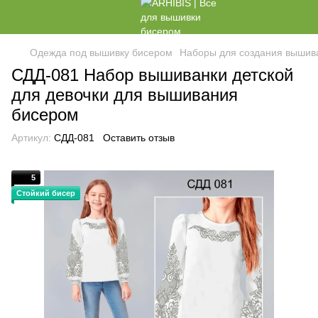
Одежда под вышивку бисером
Наборы для создания вышив
СДД-081 Набор вышиванки детской
для девочки для вышивания
бисером
Артикул:
СДД-081
Оставить отзыв
5
Стойкий бисер