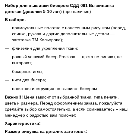
Набор для вышивки бисером СДД-081 Вышиванка
детская (девочки 5-10 лет)
(про наличие)
В наборе:
прямоугольные полотна с нанесенным рисунком (перед,
спинка, рукава и другие дополнительные детали —
заготовка ТМ Кольорова);
флизелин для укрепления ткани;
ровный чешский бисер Preciosa — цвета не линяют, не
выгорают;
бисерные иглы;
нити для бисера;
понятная инструкция по вышивке бисером.
Важно!!!
Цена зависит от выбранной ткани, типа печати,
цвета и размера. Перед оформлением заказа, пожалуйста,
сделайте выбор самостоятельно, а если сомневаетесь – наш
менеджер с радостью вам поможет.
Характеристики:
Размер рисунка на деталях заготовок: