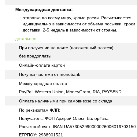
Международная доставка:
отправка по всему миру, кроме росии. Расчитывается
идивидуально в зависимости от объема посылки, сроки
доставки: 2-5 недель в зависимости от страны.
детальнее
При получении на почте (наложенный платеж)
без предоплаты
Онлайн-оплата картой
Покупка частями от monobank
Международная оплата:
PayPal, Western Union, MoneyGram, RIA, PAYSEND
Оплата наличными при самовивозе со склада
По реквизитам ФЛП:
Получатель: ФОП Архірей Олеся Валеріївна
Расчетный счет: IBAN UA573052990000026006016703150
ЕГРПОУ: 2938901521