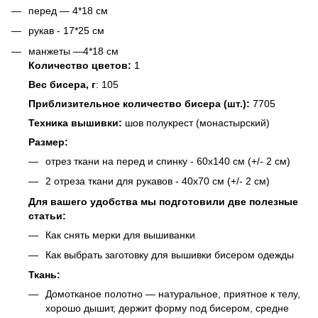
перед — 4*18 см
рукав - 17*25 см
манжеты —4*18 см
Количество цветов:
1
Вес бисера, г
: 105
Приблизительное количество бисера (шт.):
7705
Техника вышивки:
шов полукрест (монастырский)
Размер:
отрез ткани на перед и спинку - 60х140 см (+/- 2 см)
2 отреза ткани для рукавов - 40х70 см (+/- 2 см)
Для вашего удобства мы подготовили две полезные
статьи:
Как снять мерки для вышиванки
Как выбрать заготовку для вышивки бисером одежды
Ткань:
Домотканое полотно — натуральное, приятное к телу,
хорошо дышит, держит форму под бисером, средне