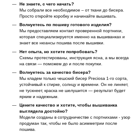
Не знаете, с чего начать?
Мы собрали все необходимое – от ткани до бисера.
Просто откройте коробку и начинайте вышивать.
Волнуетесь по пошиву готового изделия?
Мы предоставляем контакт проверенной портнихи,
которая специализируется именно на вышиванках и
знает все нюансы пошива после вышивки.
Нет опыта, но хотите попробовать?
Схемы протестированы, инструкция ясна, а мы всегда
на связи — поможем до и после покупки.
Волнуетесь за качество бисера?
Мы кладем только чешский бисер Preciosa 1-го сорта,
устойчивый к стирке, солнцу и времени. Он не линяет,
не тускнеет, краска не шелушится — результат будет
ярким и надежным.
Цените качество и хотите, чтобы вышиванка
выглядела достойно?
Модели созданы в сотрудничестве с портнихами - узор
продуман так, чтобы не было асимметрии после
пошива.