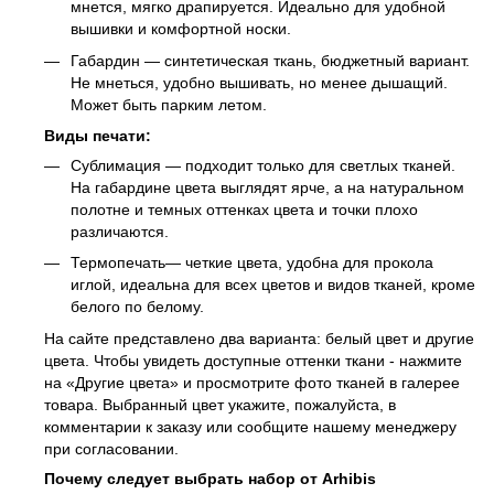
мнется, мягко драпируется. Идеально для удобной
вышивки и комфортной носки.
Габардин — синтетическая ткань, бюджетный вариант.
Не мнеться, удобно вышивать, но менее дышащий.
Может быть парким летом.
Виды печати:
Сублимация
— подходит только для светлых тканей.
На габардине цвета выглядят ярче, а на натуральном
полотне и темных оттенках цвета и точки плохо
различаются.
Термопечать
— четкие цвета, удобна для прокола
иглой, идеальна для всех цветов и видов тканей, кроме
белого по белому.
На сайте представлено два варианта: белый цвет и другие
цвета. Чтобы увидеть доступные оттенки ткани - нажмите
на «Другие цвета» и просмотрите фото тканей в галерее
товара. Выбранный цвет укажите, пожалуйста, в
комментарии к заказу или сообщите нашему менеджеру
при согласовании.
Почему следует выбрать набор от Arhibis