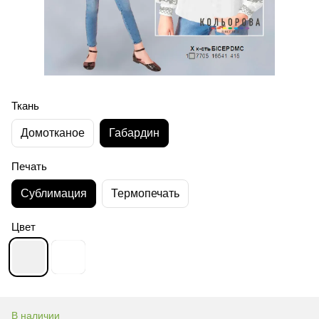
Ткань
Домотканое
Габардин
Печать
Сублимация
Термопечать
Цвет
В наличии