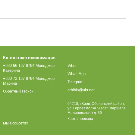
Контактная информация
+380 66 137 8794 Менеджер
Viber
Катерина
WhatsApp
+380 73 137 8794 Менеджер
Telegram
Марина
arhibis@ukr.net
Обратный звонок
04210, г.Киев, Оболонский район,
ул. Героев полка "Азов" (маршала
Малиновского) д. 36
Карта проезда
Мы в соцсетях