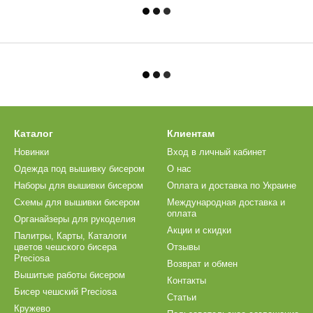
Каталог
Клиентам
Новинки
Вход в личный кабинет
Одежда под вышивку бисером
О нас
Наборы для вышивки бисером
Оплата и доставка по Украине
Схемы для вышивки бисером
Международная доставка и
оплата
Органайзеры для рукоделия
Акции и скидки
Палитры, Карты, Каталоги
цветов чешского бисера
Отзывы
Preciosa
Возврат и обмен
Вышитые работы бисером
Контакты
Бисер чешский Preciosa
Статьи
Кружево