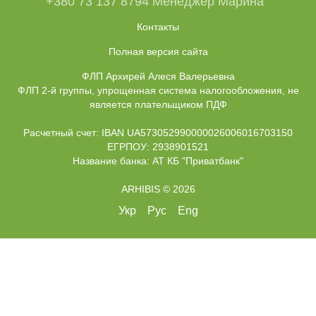
+380 73 137 8794 Менеджер Марина
Контакты
Полная версия сайта
ФЛП Архирей Алеся Валерьевна
ФЛП 2-й группы, упрощенная система налогообложения, не
является плательщиком ПДФ
Расчетный счет: IBAN UA573052990000026006016703150
ЕГРПОУ: 2938901521
Название банка: АТ КБ "Приватбанк"
ARHIBIS © 2026
Укр
Рус
Eng