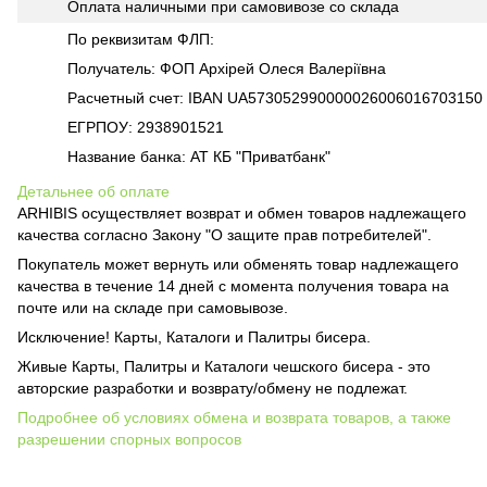
Оплата наличными при самовивозе со склада
По реквизитам ФЛП:
Получатель: ФОП Архірей Олеся Валеріївна
Расчетный счет: IBAN UA573052990000026006016703150
ЕГРПОУ: 2938901521
Название банка: АТ КБ "Приватбанк"
Детальнее об оплате
ARHIBIS осуществляет возврат и обмен товаров надлежащего
качества согласно Закону "О защите прав потребителей".
Покупатель может вернуть или обменять товар надлежащего
качества в течение 14 дней с момента получения товара на
почте или на складе при самовывозе.
Исключение! Карты, Каталоги и Палитры бисера.
Живые Карты, Палитры и Каталоги чешского бисера - это
авторские разработки и возврату/обмену не подлежат.
Подробнее об условиях обмена и возврата товаров, а также
разрешении спорных вопросов