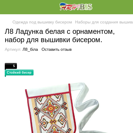
Одежда под вышивку бисером
Наборы для создания вышив
Л8 Ладунка белая с орнаментом,
набор для вышивки бисером.
Артикул:
Л8_біла
Оставить отзыв
5
Стойкий бисер