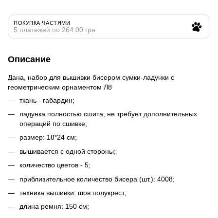
ПОКУПКА ЧАСТЯМИ
5 платежей по 264.00 грн
Описание
Дана, набор для вышивки бисером сумки-ладунки с
геометрическим орнаментом Л8
ткань - габардин;
ладунка полностью сшита, не требует дополнительных
операций по сшивке;
размер: 18*24 см;
вышивается с одной стороны;
количество цветов - 5;
приблизительное количество бисера (шт.): 4008;
техника вышивки: шов полукрест;
длина ремня: 150 см;