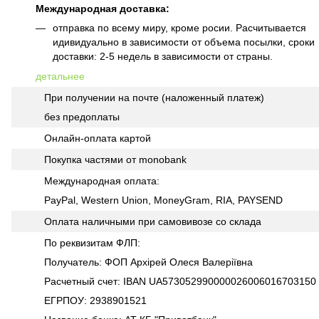
Международная доставка:
отправка по всему миру, кроме росии. Расчитывается
идивидуально в зависимости от объема посылки, сроки
доставки: 2-5 недель в зависимости от страны.
детальнее
При получении на почте (наложенный платеж)
без предоплаты
Онлайн-оплата картой
Покупка частями от monobank
Международная оплата:
PayPal, Western Union, MoneyGram, RIA, PAYSEND
Оплата наличными при самовивозе со склада
По реквизитам ФЛП:
Получатель: ФОП Архірей Олеся Валеріївна
Расчетный счет: IBAN UA573052990000026006016703150
ЕГРПОУ: 2938901521