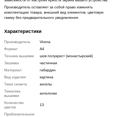
Производитель оставляет за собой право изменять
комплектацию товара, внешний вид элементов, цветовую
гамму без предварительного уведомления.
Характеристики
Производитель
Virena
Формат
А4
Техника вышивки
шов полукрест (монастырский)
Зашивка
частичная
Материал
габардин
Вид изделия
картина
Тема сюжета
ангелы
Тематика
ангелочки
вышивки
Количество
13
цветов
Приблизительное