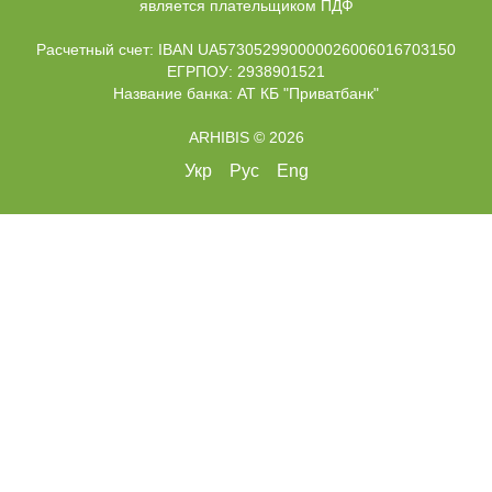
является плательщиком ПДФ
Расчетный счет: IBAN UA573052990000026006016703150
ЕГРПОУ: 2938901521
Название банка: АТ КБ "Приватбанк"
ARHIBIS © 2026
Укр
Рус
Eng