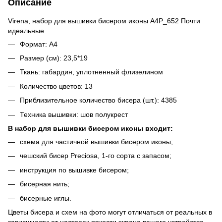
Описание
Virena, набор для вышивки бисером иконы А4Р_652 Почти
идеальные
Формат: А4
Размер (см): 23,5*19
Ткань: габардин, уплотненный флизелином
Количество цветов: 13
Приблизительное количество бисера (шт.): 4385
Техника вышивки: шов полукрест
В набор для вышивки бисером иконы входит:
схема для частичной вышивки бисером иконы;
чешский бисер Preciosa, 1-го сорта с запасом;
инструкция по вышивке бисером;
бисерная нить;
бисерные иглы.
Цветы бисера и схем на фото могут отличаться от реальных в
зависимости от настроек яркости экрана вашего устройства.