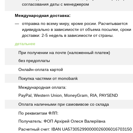
согласования даты с менеджером
Международная доставка:
отправка по всему миру, кроме росии. Расчитывается
идивидуально в зависимости от объема посылки, сроки
доставки: 2-5 недель в зависимости от страны.
детальнее
При получении на почте (наложенный платеж)
без предоплаты
Онлайн-оплата картой
Покупка частями от monobank
Международная оплата:
PayPal, Western Union, MoneyGram, RIA, PAYSEND
Оплата наличными при самовивозе со склада
По реквизитам ФЛП:
Получатель: ФОП Архірей Олеся Валеріївна
Расчетный счет: IBAN UA573052990000026006016703150