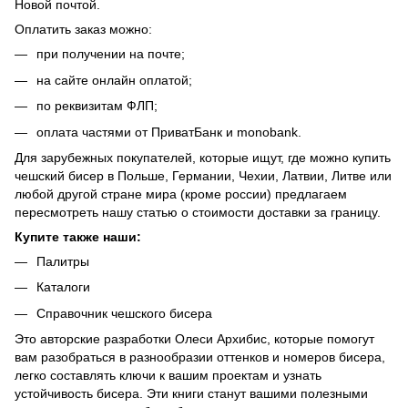
Новой почтой.
Оплатить заказ можно:
при получении на почте;
на сайте онлайн оплатой;
по реквизитам ФЛП;
оплата частями от ПриватБанк и monobank.
Для зарубежных покупателей, которые ищут, где можно купить
чешский бисер в Польше, Германии, Чехии, Латвии, Литве или
любой другой стране мира (кроме россии) предлагаем
пересмотреть нашу
статью о стоимости доставки за границу
.
Купите также наши:
Палитры
Каталоги
Справочник чешского бисера
Это авторские разработки Олеси Архибис, которые помогут
вам разобраться в разнообразии оттенков и номеров бисера,
легко составлять ключи к вашим проектам и узнать
устойчивость бисера. Эти книги станут вашими полезными