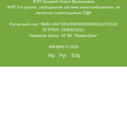
ФЛП Архирей Алеся Валерьевна
ФЛП 2-й группы, упрощенная система налогообложения, не
является плательщиком ПДФ
Расчетный счет: IBAN UA573052990000026006016703150
ЕГРПОУ: 2938901521
Название банка: АТ КБ "Приватбанк"
ARHIBIS © 2026
Укр
Рус
Eng