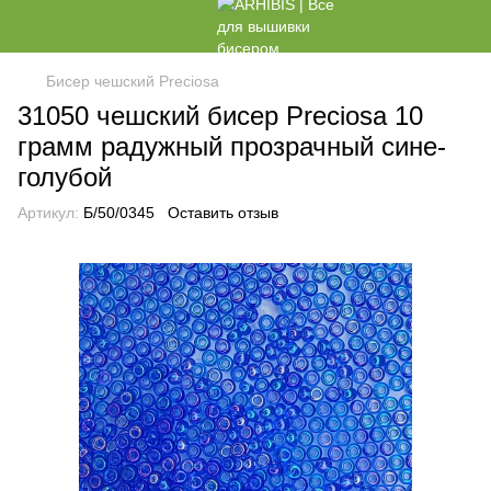
Бисер чешский Preciosa
31050 чешский бисер Preciosa 10
грамм радужный прозрачный сине-
голубой
Артикул:
Б/50/0345
Оставить отзыв