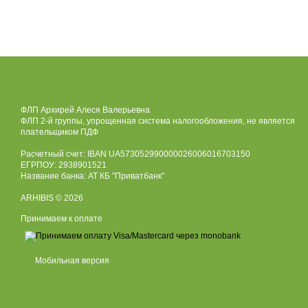
ФЛП Архирей Алеся Валерьевна
ФЛП 2-й группы, упрощенная система налогообложения, не является
плательщиком ПДФ
Расчетный счет: IBAN UA573052990000026006016703150
ЕГРПОУ: 2938901521
Название банка: АТ КБ "Приватбанк"
ARHIBIS © 2026
Принимаем к оплате
Мобильная версия