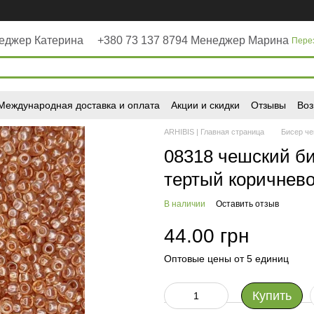
неджер Катерина
+380 73 137 8794 Менеджер Марина
Пере
Международная доставка и оплата
Акции и скидки
Отзывы
Воз
ARHIBIS | Главная страница
Бисер че
08318 чешский би
тертый коричнев
В наличии
Оставить отзыв
44.00 грн
Оптовые цены от 5 единиц
Купить