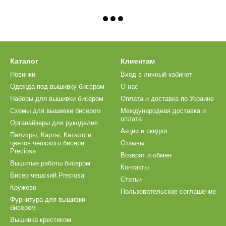
Каталог
Клиентам
Новинки
Вход в личный кабинет
Одежда под вышивку бисером
О нас
Наборы для вышивки бисером
Оплата и доставка по Украине
Схемы для вышивки бисером
Международная доставка и
оплата
Органайзеры для рукоделия
Акции и скидки
Палитры, Карты, Каталоги
цветов чешского бисера
Отзывы
Preciosa
Возврат и обмен
Вышитые работы бисером
Контакты
Бисер чешский Preciosa
Статьи
Кружево
Пользовательское соглашение
Фурнитура для вышивки
бисером
Вышивка крестиком