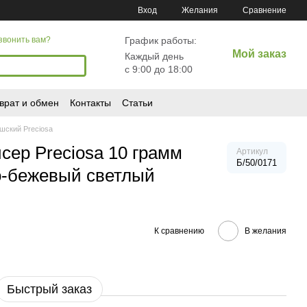
Сравнение
Вход
Желания
График работы:
звонить вам?
Мой заказ
Каждый день
с 9:00 до 18:00
врат и обмен
Контакты
Статьи
шский Preciosa
сер Preciosa 10 грамм
Артикул
Б/50/0171
о-бежевый светлый
К сравнению
В желания
Быстрый заказ