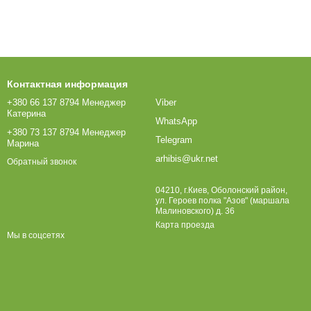
Контактная информация
+380 66 137 8794 Менеджер
Viber
Катерина
WhatsApp
+380 73 137 8794 Менеджер
Telegram
Марина
arhibis@ukr.net
Обратный звонок
04210, г.Киев, Оболонский район,
ул. Героев полка "Азов" (маршала
Малиновского) д. 36
Карта проезда
Мы в соцсетях