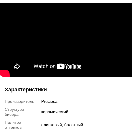
Характеристики
Производитель
Preciosa
Структура
керамический
бисера
Палитра
оливковый, болотный
оттенков