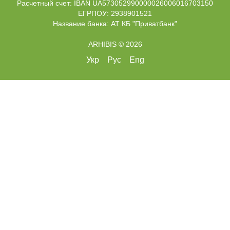
Расчетный счет: IBAN UA573052990000026006016703150
ЕГРПОУ: 2938901521
Название банка: АТ КБ "Приватбанк"
ARHIBIS © 2026
Укр
Рус
Eng