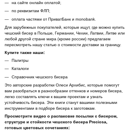
на сайте онлайн оплатой;
по реквизитам ФЛП;
оплата частями от ПриватБанк и monobank.
Для зарубежных покупателей, которые ищут, где можно купить
чешский бисер в Польше, Германии, Чехии, Латвии, Литве или
любой другой стране мира (кроме россии) предлагаем
пересмотреть нашу
статью о стоимости доставки за границу
.
Купите также наши:
Палитры
Каталоги
Справочник чешского бисера
Это авторские разработки Олеси Архибис, которые помогут
вам разобраться в разнообразии оттенков и номеров бисера,
легко составлять ключи к вашим проектам и узнать
устойчивость бисера. Эти книги станут вашими полезными
инструментами в подборе бисера к заготовкам.
Просмотрите видео о распаковке посылки с бисером,
структуре и стойкости чешского бисера Preciosa,
готовых цветовых сочетаниях: