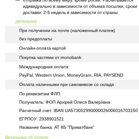
отправка по всему миру, кроме росии. Расчитывается
идивидуально в зависимости от объема посылки, сроки
доставки: 2-5 недель в зависимости от страны.
детальнее
При получении на почте (наложенный платеж)
без предоплаты
Онлайн-оплата картой
Покупка частями от monobank
Международная оплата:
PayPal, Western Union, MoneyGram, RIA, PAYSEND
Оплата наличными при самовивозе со склада
По реквизитам ФЛП:
Получатель: ФОП Архірей Олеся Валеріївна
Расчетный счет: IBAN UA573052990000026006016703150
ЕГРПОУ: 2938901521
Название банка: АТ КБ "Приватбанк"
Детальнее об оплате