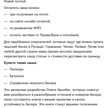
Новой почтой.
Оплатить заказ можно:
при получении на почте;
на сайте онлайн оплатой;
по реквизитам ФЛП;
оплата частями от ПриватБанк и monobank.
Для зарубежных покупателей, которые ищут, где можно купить
чешский бисер в Польше, Германии, Чехии, Латвии, Литве или
любой другой стране мира (кроме россии) предлагаем
пересмотреть нашу
статью о стоимости доставки за границу
.
Купите также наши:
Палитры
Каталоги
Справочник чешского бисера
Это авторские разработки Олеси Архибис, которые помогут
вам разобраться в разнообразии оттенков и номеров бисера,
легко составлять ключи к вашим проектам и узнать
устойчивость бисера. Эти книги станут вашими полезными