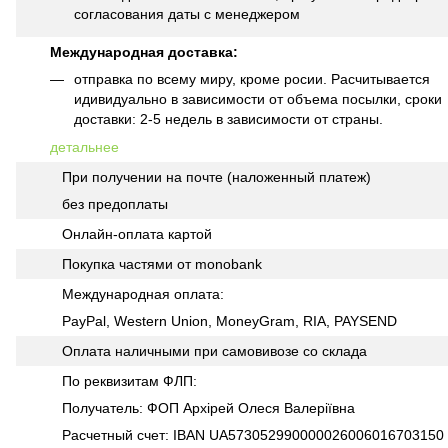
согласования даты с менеджером
Международная доставка:
отправка по всему миру, кроме росии. Расчитывается
идивидуально в зависимости от объема посылки, сроки
доставки: 2-5 недель в зависимости от страны.
детальнее
При получении на почте (наложенный платеж)
без предоплаты
Онлайн-оплата картой
Покупка частями от monobank
Международная оплата:
PayPal, Western Union, MoneyGram, RIA, PAYSEND
Оплата наличными при самовивозе со склада
По реквизитам ФЛП:
Получатель: ФОП Архірей Олеся Валеріївна
Расчетный счет: IBAN UA573052990000026006016703150