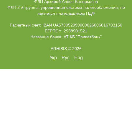
ФЛП Архирей Алеся Валерьевна
ФЛП 2-й группы, упрощенная система налогообложения, не
является плательщиком ПДФ
Расчетный счет: IBAN UA573052990000026006016703150
ЕГРПОУ: 2938901521
Название банка: АТ КБ "Приватбанк"
ARHIBIS © 2026
Укр
Рус
Eng