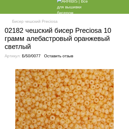
Бисер чешский Preciosa
02182 чешский бисер Preciosa 10
грамм алебастровый оранжевый
светлый
Артикул:
Б/50/0077
Оставить отзыв