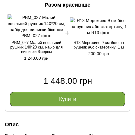
Разом красивіше
РВМ_027 Малий весільний
R13 Мереживо 9 см біле на
рушник 140*20 см, набір для
рушник або скатертину, 1 м
вишивки бісером
200.00 грн
1 248.00 грн
1 448.00 грн
Купити
Опис