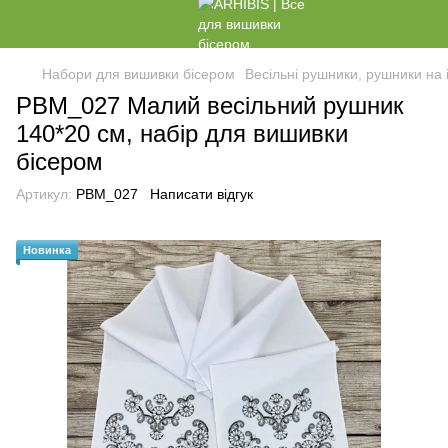
Набори для вишивки бісером
Весільні рушники, рушники на 
РВМ_027 Малий весільний рушник
140*20 см, набір для вишивки
бісером
Артикул:
РВМ_027
Написати відгук
Новинка