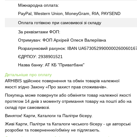
Міжнародна оплата:
PayPal, Western Union, MoneyGram, RIA, PAYSEND
Оплата готівкою при самовивозі зі складу
За реквізитами ФОП:
Отримувач: ФОП Архірей Олеся Валеріївна
Розрахунковий рахунок: IBAN UA573052990000026006016
ЄДРПОУ: 2938901521
Назва банку: АТ КБ "Приватбанк"
Детальніше про оплату
ARHIBIS здійснює повернення та обмін товарів належної
якості згідно Закону «Про захист прав споживачів».
Покупець може повернути або обміняти товар належної якості
протягом 14 днів з моменту отримання товару на пошті або на
складі при самовивозі.
Виняток! Карти, Каталоги та Палітри бісеру.
Живі Карти, Палітри та Каталоги чеського бісеру - це авторські
розробки та поверненню/обміну не підлягають.