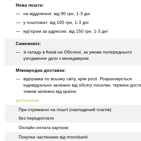
Нова пошта:
на відділення: від 90 грн, 1-3 дні
у поштомат: від 100 грн, 1-3 дні
кур'єром за адресою: від 150 грн, 1-3 дні
Самовивіз:
зі складу в Києві на Оболоні, за умови попереднього
узгодження дати з менеджером
Міжнародна доставка:
відправка по всьому світу, крім росії. Розраховується
індивідуально залежно від обсягу посилки, терміни доста
тижнів залежно від країни.
детальніше
При отриманні на пошті (накладений платіж)
без передоплати
Онлайн-оплата карткою
Покупка частинами від monobank