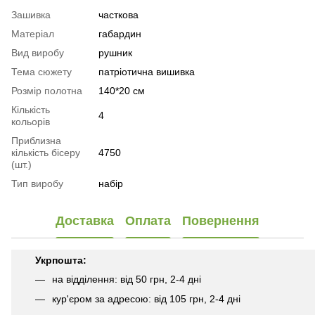
Зашивка
часткова
Матеріал
габардин
Вид виробу
рушник
Тема сюжету
патріотична вишивка
Розмір полотна
140*20 см
Кількість
4
кольорів
Приблизна
кількість бісеру
4750
(шт.)
Тип виробу
набір
Доставка
Оплата
Повернення
Укрпошта:
на відділення: від 50 грн, 2-4 дні
кур'єром за адресою: від 105 грн, 2-4 дні