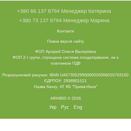
+380 66 137 8794 Менеджер Катерина
+380 73 137 8794 Менеджер Марина
Контакти
Повна версія сайту
ФОП Архірей Олеся Валеріївна
ФОП 2-ї групи, спрощена система оподаткування, не є
платником ПДВ
Розрахунковий рахунок: IBAN UA573052990000026006016703150
ЄДРПОУ: 2938901521
Назва банку: АТ КБ "Приватбанк"
ARHIBIS © 2026
Укр
Рус
Eng