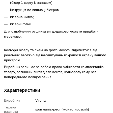
(бісер 1 сорту із запасом);
інструкція по вишивці бісером;
бісерна нитка;
бісерні голки.
Для оздоблення рушника ви додатково можете придбати
мереживо
.
Кольори бісеру та схем на фото можуть відрізнятися від
реальних залежно від налаштувань яскравості екрану вашого
пристрою.
Виробник залишає за собою право змінювати комплектацію
товару, зовнішній вигляд елементів, кольорову гаму без
попереднього повідомлення.
Характеристики
Виробник
Virena
Техніка
шов напівхрест (монастирський)
вишивки