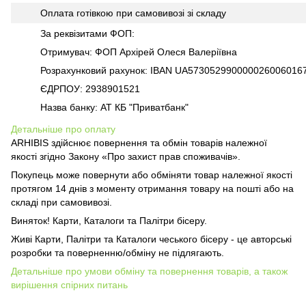
Оплата готівкою при самовивозі зі складу
За реквізитами ФОП:
Отримувач: ФОП Архірей Олеся Валеріївна
Розрахунковий рахунок: IBAN UA573052990000026006016
ЄДРПОУ: 2938901521
Назва банку: АТ КБ "Приватбанк"
Детальніше про оплату
ARHIBIS здійснює повернення та обмін товарів належної
якості згідно Закону «Про захист прав споживачів».
Покупець може повернути або обміняти товар належної якості
протягом 14 днів з моменту отримання товару на пошті або на
складі при самовивозі.
Виняток! Карти, Каталоги та Палітри бісеру.
Живі Карти, Палітри та Каталоги чеського бісеру - це авторські
розробки та поверненню/обміну не підлягають.
Детальніше про умови обміну та повернення товарів, а також
вирішення спірних питань