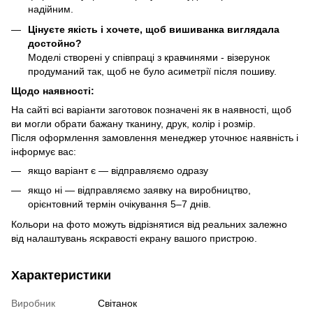
надійним.
Цінуєте якість і хочете, щоб вишиванка виглядала
достойно?
Моделі створені у співпраці з кравчинями - візерунок
продуманий так, щоб не було асиметрії після пошиву.
Щодо наявності:
На сайті всі варіанти заготовок позначені як в наявності, щоб
ви могли обрати бажану тканину, друк, колір і розмір.
Після оформлення замовлення менеджер уточнює наявність і
інформує вас:
якщо варіант є — відправляємо одразу
якщо ні — відправляємо заявку на виробництво,
орієнтовний термін очікування 5–7 днів.
Кольори на фото можуть відрізнятися від реальних залежно
від налаштувань яскравості екрану вашого пристрою.
Характеристики
Виробник
Світанок