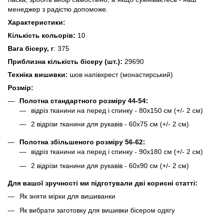
менеджер з радістю допоможе.
Характеристики:
Кількість кольорів:
10
Вага бісеру, г
: 375
Приблизна кількість бісеру (шт.):
29690
Техніка вишивки:
шов напівхрест (монастирський)
Розмір:
Полотна стандартного розміру 44-54:
відріз тканини на перед і спинку - 80х150 см (+/- 2 см)
2 відрізи тканини для рукавів - 60х75 см (+/- 2 см)
Полотна збільшеного розміру 56-62:
відріз тканини на перед і спинку - 90х180 см (+/- 2 см)
2 відрізи тканини для рукавів - 60х90 см (+/- 2 см)
Для вашої зручності ми підготували дві корисні статті:
Як зняти мірки для вишиванки
Як вибрати заготовку для вишивки бісером одягу