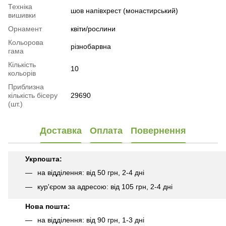
Техніка
шов напівхрест (монастирський)
вишивки
Орнамент
квіти/рослини
Кольорова
різнобарвна
гама
Кількість
10
кольорів
Приблизна
кількість бісеру
29690
(шт.)
Доставка
Оплата
Повернення
Укрпошта:
на відділення: від 50 грн, 2-4 дні
кур'єром за адресою: від 105 грн, 2-4 дні
Нова пошта:
на відділення: від 90 грн, 1-3 дні