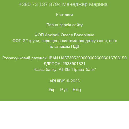
+380 73 137 8794 Менеджер Марина
Контакти
Повна версія сайту
ФОП Архірей Олеся Валеріївна
ФОП 2-ї групи, спрощена система оподаткування, не є
платником ПДВ
Розрахунковий рахунок: IBAN UA573052990000026006016703150
ЄДРПОУ: 2938901521
Назва банку: АТ КБ "Приватбанк"
ARHIBIS © 2026
Укр
Рус
Eng